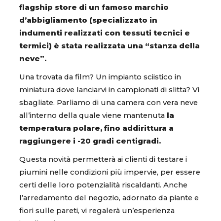
flagship store di un famoso marchio
d’abbigliamento (specializzato in
indumenti realizzati con tessuti tecnici e
termici) è stata realizzata una “stanza della
neve”.
Una trovata da film? Un impianto sciistico in
miniatura dove lanciarvi in campionati di slitta? Vi
sbagliate. Parliamo di una camera con vera neve
all’interno della quale viene mantenuta
la
temperatura polare, fino addirittura a
raggiungere i -20 gradi centigradi.
Questa novità permetterà ai clienti di testare i
piumini nelle condizioni più impervie, per essere
certi delle loro potenzialità riscaldanti. Anche
l’arredamento del negozio, adornato da piante e
fiori sulle pareti, vi regalerà un’esperienza