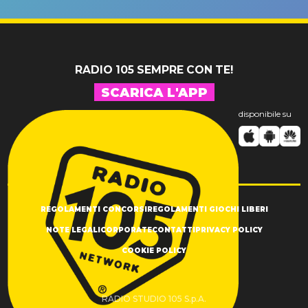
SUCCESSO!
RADIO 105 SEMPRE CON TE!
SCARICA L'APP
disponibile su
REGOLAMENTI CONCORSI
REGOLAMENTI GIOCHI LIBERI
NOTE LEGALI
CORPORATE
CONTATTI
PRIVACY POLICY
COOKIE POLICY
RADIO STUDIO 105 S.p.A.