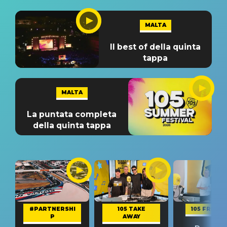
MALTA
Il best of della quinta
tappa
MALTA
La puntata completa
della quinta tappa
#PARTNERSHI
105 TAKE
105 FRIEND
P
AWAY