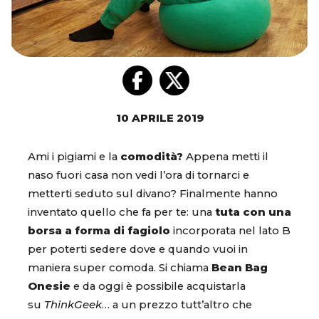
10 APRILE 2019
Ami i pigiami e la
comodità?
Appena metti il
naso fuori casa non vedi l’ora di tornarci e
metterti seduto sul divano? Finalmente hanno
inventato quello che fa per te: una
tuta con una
borsa a forma di fagiolo
incorporata nel lato B
per poterti sedere dove e quando vuoi in
maniera super comoda. Si chiama
Bean Bag
Onesie
e da oggi è possibile acquistarla
su
ThinkGeek
… a un prezzo tutt’altro che