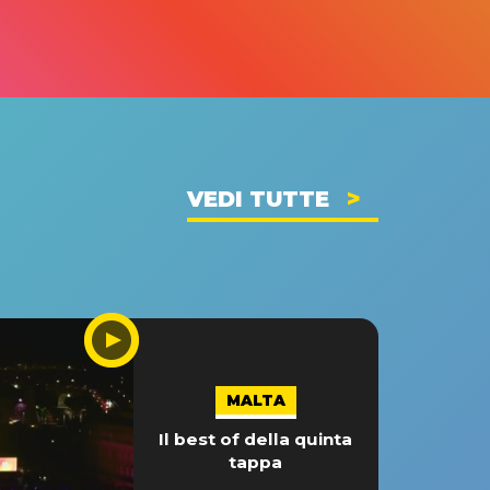
VEDI TUTTE
MALTA
Il best of della quinta
tappa