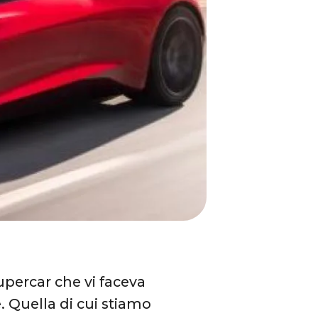
upercar che vi faceva
 Quella di cui stiamo