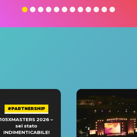
#PARTNERSHIP
105XMASTERS 2026 –
sei stato
INDIMENTICABILE!