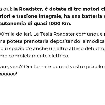
a qui:
la Roadster, è dotata di tre motori el
riori e trazione integrale, ha una batteri
autonomia di quasi 1000 Km.
200mila dollari. La Tesla Roadster comunque
ma potete prenotarla depositando la modica ci
e più spazio c’è anche un altro atteso debutt
rimo completamente elettrico.
are, vero? Ora tornate pure al vostro piccolo 
badoo!