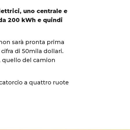
ettrici, uno centrale e
a da 200 kWh e quindi
 non sarà pronta prima
fra di 50mila dollari.
o, quello del camion
catorcio a quattro ruote