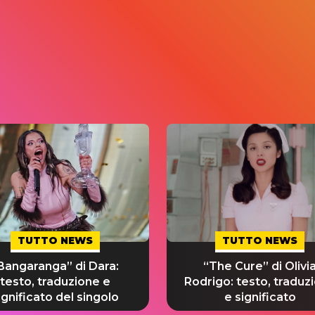
TUTTO NEWS
TUTTO NEWS
Bangaranga” di Dara:
“The Cure” di Olivi
testo, traduzione e
Rodrigo: testo, traduz
ignificato del singolo
e significato