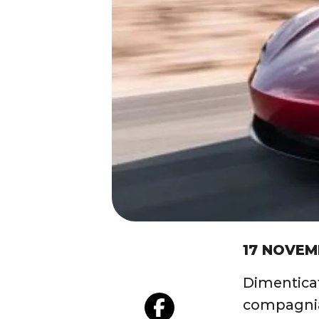
17 NOVEM
Dimenticat
compagnia 