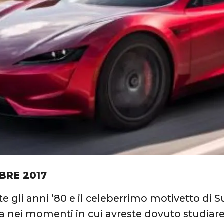
BRE 2017
e gli anni ’80 e il celeberrimo motivetto di S
nei momenti in cui avreste dovuto studiare.