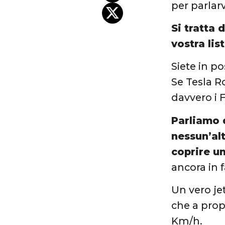
per parlarv
Si tratta 
vostra list
Siete in po
Se Tesla R
davvero i F
Parliamo 
nessun’alt
coprire un
ancora in 
Un vero je
che a prop
Km/h.