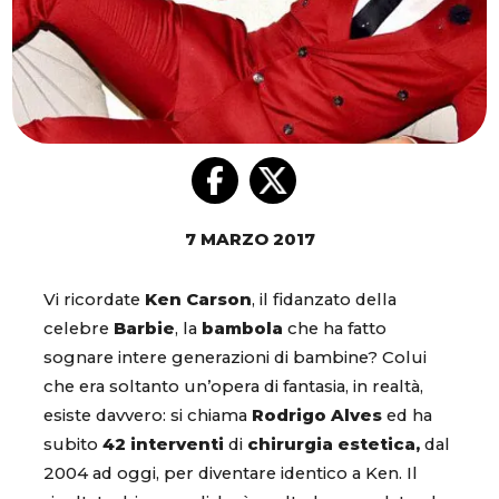
7 MARZO 2017
Vi ricordate
Ken Carson
, il fidanzato della
celebre
Barbie
, la
bambola
che ha fatto
sognare intere generazioni di bambine? Colui
che era soltanto un’opera di fantasia, in realtà,
esiste davvero: si chiama
Rodrigo Alves
ed ha
subito
42 interventi
di
chirurgia estetica,
dal
2004 ad oggi, per diventare identico a Ken. Il