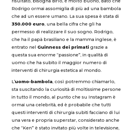
risultato, bisogna dirlo, è molto buono, dato che
Rodrigo ormai assomiglia di più ad una bambola
che ad un essere umano. La sua spesa è stata di
350.000 euro
, una bella cifra che gli ha
permesso di realizzare il suo sogno. Rodrigo,
che ha il papà brasiliano e la mamma inglese, è
entrato nel
Guinness dei primati
grazie a
questa sua enorme “passione”, in qualità di
uomo che ha subito il maggior numero di
interventi di chirurgia estetica al mondo.
L’
uomo-bambola
, così potremmo chiamarlo,
sta suscitando la curiosità di moltissime persone
in tutto il mondo, al punto che su Instagram è
ormai una celebrità, ed è probabile che tutti
questi interventi di chirurgia subiti facciano di lui
una vera e propria superstar, considerato anche
che “Ken” è stato invitato più volte in televisione,