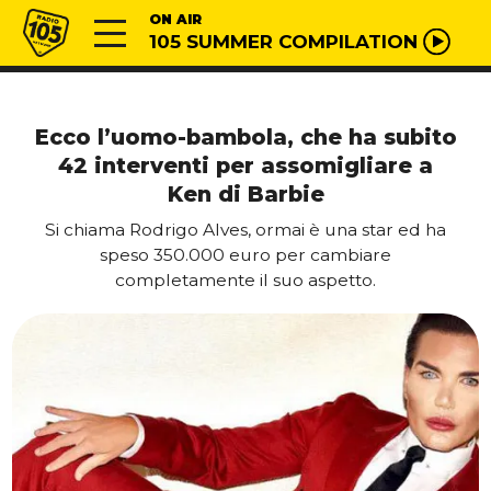
Vai al contenuto
Radio 105
ON AIR
105 SUMMER COMPILATION
Ecco l’uomo-bambola, che ha subito
42 interventi per assomigliare a
Ken di Barbie
Si chiama Rodrigo Alves, ormai è una star ed ha
speso 350.000 euro per cambiare
completamente il suo aspetto.