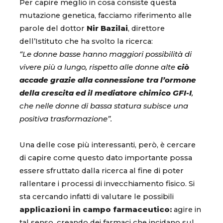
Per capire meglio in cosa consiste questa
mutazione genetica, facciamo riferimento alle
parole del dottor
Nir Bazilai
, direttore
dell’Istituto che ha svolto la ricerca:
“Le donne basse hanno maggiori possibilità di
vivere più a lungo, rispetto alle donne alte
ciò
accade grazie alla connessione tra l’ormone
della crescita ed il mediatore chimico GFI-I
,
che nelle donne di bassa statura subisce una
positiva trasformazione”.
Una delle cose più interessanti, però, è cercare
di capire come questo dato importante possa
essere sfruttato dalla ricerca al fine di poter
rallentare i processi di invecchiamento fisico. Si
sta cercando infatti di valutare le possibili
applicazioni in campo farmaceutico:
agire in
tal senso, creando dei farmaci che incidano sul