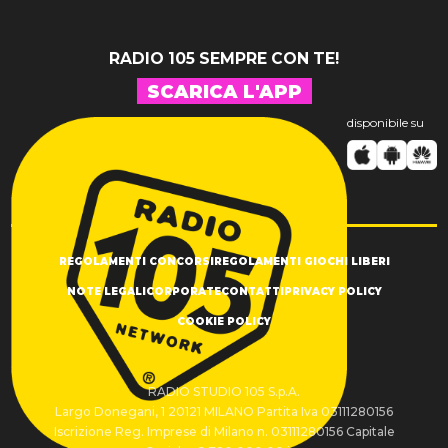
RADIO 105 SEMPRE CON TE!
SCARICA L'APP
disponibile su
REGOLAMENTI CONCORSI
REGOLAMENTI GIOCHI LIBERI
NOTE LEGALI
CORPORATE
CONTATTI
PRIVACY POLICY
COOKIE POLICY
RADIO STUDIO 105 S.p.A.
Largo Donegani, 1 20121 MILANO Partita Iva 03111280156
Iscrizione Reg. Imprese di Milano n. 03111280156 Capitale