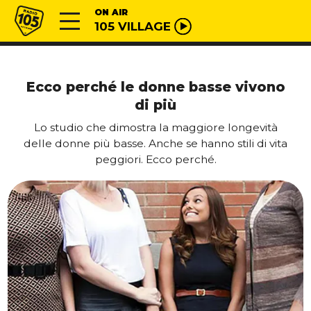
Vai al contenuto
Radio 105
ON AIR
105 VILLAGE
Ecco perché le donne basse vivono
di più
Lo studio che dimostra la maggiore longevità
delle donne più basse. Anche se hanno stili di vita
peggiori. Ecco perché.