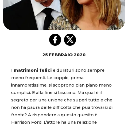
25 FEBBRAIO 2020
I
matrimoni felici
e duraturi sono sempre
meno frequenti. Le coppie, prima
innamoratissime, si scoprono pian piano meno
complici. E alla fine si lasciano. Ma qual è il
segreto per una unione che superi tutto e che
non ha paura delle difficoltà che puà trovarsi di
fronte? A rispondere a questo quesito è
Harrison Ford. L’attore ha una relazione