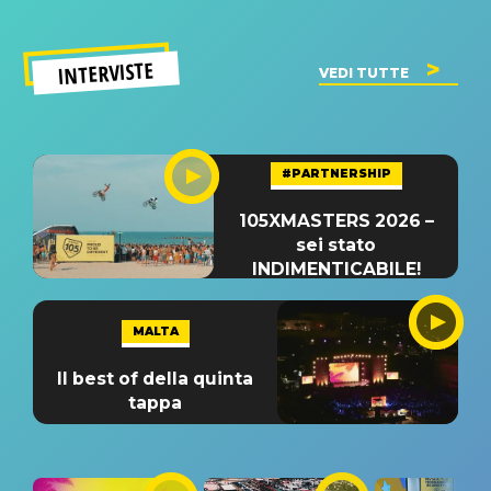
INTERVISTE
VEDI TUTTE
#PARTNERSHIP
105XMASTERS 2026 –
sei stato
INDIMENTICABILE!
MALTA
Il best of della quinta
tappa