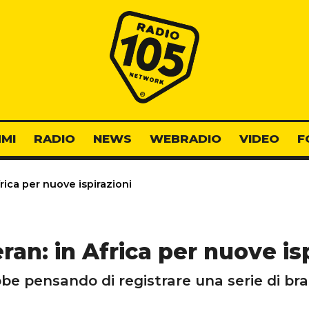
Radio 105
MI
RADIO
NEWS
WEBRADIO
VIDEO
F
rica per nuove ispirazioni
ran: in Africa per nuove isp
bbe pensando di registrare una serie di bra