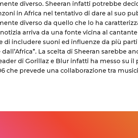
nte diverso. Sheeran infatti potrebbe decid
anzoni in Africa nel tentativo di dare al suo 
nte diverso da quello che lo ha caratterizz
notizia arriva da una fonte vicina al cantante 
e di includere suoni ed influenze da più par
e dall’Africa”. La scelta di Sheeran sarebbe an
 leader di Gorillaz e Blur infatti ha messo su i
06 che prevede una collaborazione tra musicis