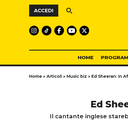
Vai al contenuto
ACCEDI
HOME
PROGRAM
Home
»
Articoli
»
Music biz
»
Ed Sheeran: in Af
Ed Shee
Il cantante inglese stare