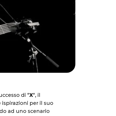
uccesso di “
X
“, il
ispirazioni per il suo
do ad uno scenario