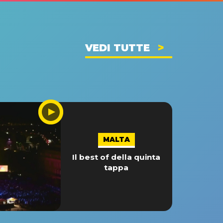
VEDI TUTTE
MALTA
Il best of della quinta
tappa