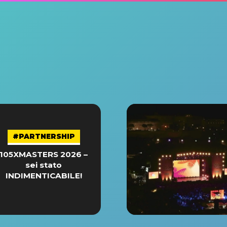
#PARTNERSHIP
105XMASTERS 2026 –
sei stato
INDIMENTICABILE!