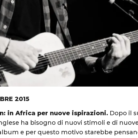
MBRE 2015
: in Africa per nuove ispirazioni.
Dopo il s
nglese ha bisogno di nuovi stimoli e di nuove 
album e per questo motivo starebbe pensan