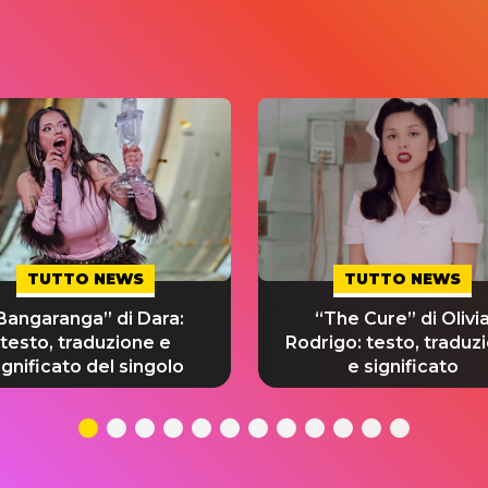
TUTTO NEWS
TUTTO NEWS
Bangaranga” di Dara:
“The Cure” di Olivi
testo, traduzione e
Rodrigo: testo, traduz
ignificato del singolo
e significato