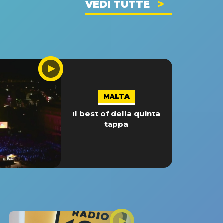
VEDI TUTTE
MALTA
Il best of della quinta
tappa