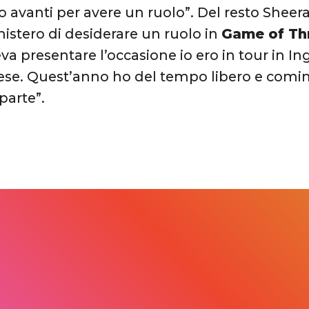
to avanti per avere un ruolo”. Del resto Shee
stero di desiderare un ruolo in
Game of Th
eva presentare l’occasione io ero in tour in I
prese. Quest’anno ho del tempo libero e comin
parte”.