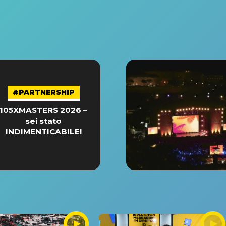
#PARTNERSHIP
105XMASTERS 2026 –
sei stato
INDIMENTICABILE!