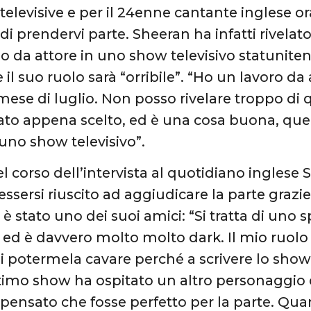
 televisive e per il 24enne cantante inglese or
 di prendervi parte. Sheeran ha infatti rivelato 
o da attore in uno show televisivo statunit
 il suo ruolo sarà “orribile”. “Ho un lavoro da
ese di luglio. Non posso rivelare troppo di
 stato appena scelto, ed è una cosa buona, que
i uno show televisivo”.
l corso dell’intervista al quotidiano inglese 
 essersi riuscito ad aggiudicare la parte grazie
è stato uno dei suoi amici: “Si tratta di uno s
ed è davvero molto molto dark. Il mio ruolo 
i potermela cavare perché a scrivere lo show
timo show ha ospitato un altro personaggio
pensato che fosse perfetto per la parte. Qu