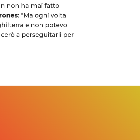
ran non ha mai fatto
rones
: “Ma ogni volta
nghilterra e non potevo
cerò a perseguitarli per