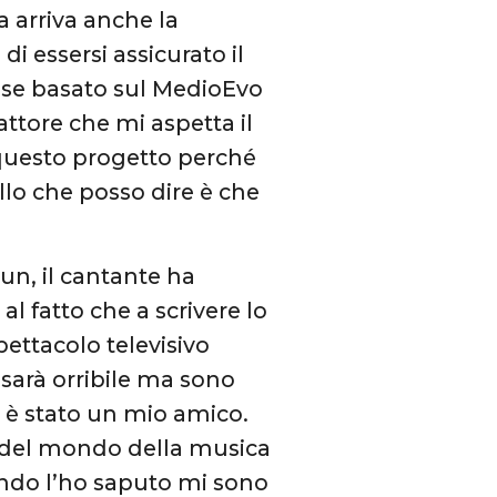
a arriva anche la
di essersi assicurato il
ense basato sul MedioEvo
 attore che mi aspetta il
 questo progetto perché
llo che posso dire è che
Sun, il cantante ha
 al fatto che a scrivere lo
pettacolo televisivo
sarà orribile ma sono
 è stato un mio amico.
 del mondo della musica
ando l’ho saputo mi sono