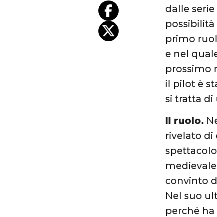
dalle serie
possibilità
primo ruol
e nel quale
prossimo m
il pilot è
si tratta d
Il ruolo.
Ne
rivelato di
spettacolo 
medievale 
convinto d
Nel suo ul
perché ha 