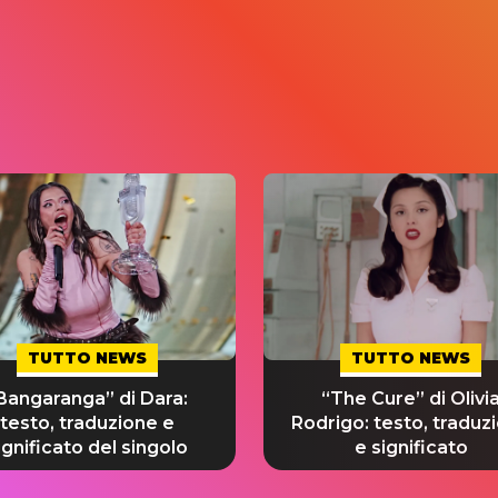
TUTTO NEWS
TUTTO NEWS
Bangaranga” di Dara:
“The Cure” di Olivi
testo, traduzione e
Rodrigo: testo, traduz
ignificato del singolo
e significato