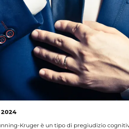
 2024
unning-Kruger è un tipo di pregiudizio cogniti