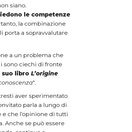
non siano.
siedono le competenze
rtanto, la combinazione
li porta a sopravvalutare
ione a un problema che
sono ciechi di fronte
 suo libro
L’origine
a conoscenza
“.
resti aver sperimentato
convitato parla a lungo di
 che l’opinione di tutti
ta. Anche se può essere