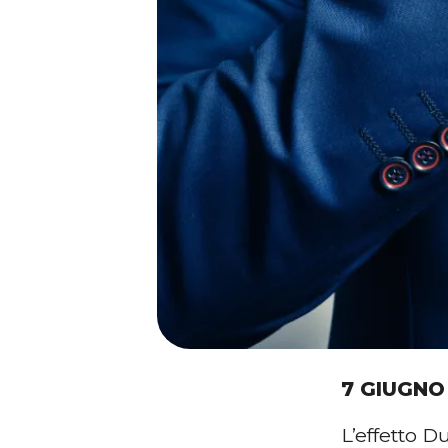
7 GIUGNO
L’effetto D