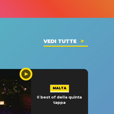
VEDI TUTTE
MALTA
Il best of della quinta
tappa