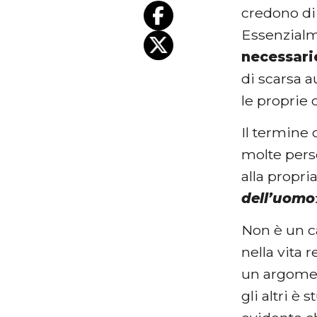
credono di 
Essenzialm
necessari
di scarsa a
le proprie 
Il termine
molte pers
alla propri
dell’uomo
Non è un c
nella vita 
un argomen
gli altri è