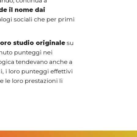
ando, continua a
de il nome dai
ologi sociali che per primi
loro studio originale
su
nuto punteggi nei
logica tendevano anche a
 i loro punteggi effettivi
 le loro prestazioni li