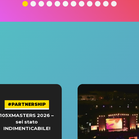
#PARTNERSHIP
105XMASTERS 2026 –
sei stato
INDIMENTICABILE!