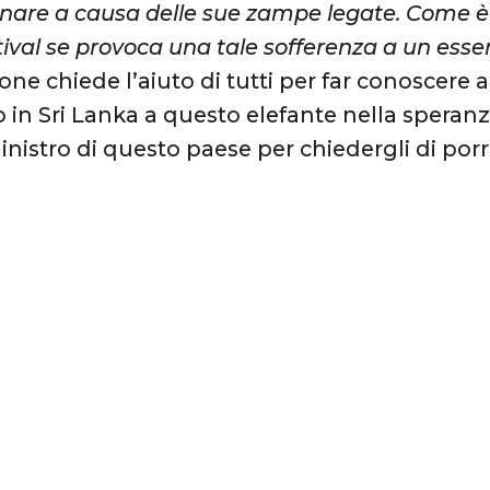
are a causa delle sue zampe legate. Come è po
tival se provoca una tale sofferenza a un esse
ione chiede l’aiuto di tutti per far conoscere
in Sri Lanka a questo elefante nella speranza
inistro di questo paese per chiedergli di porr