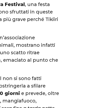
a Festival
, una festa
ono sfruttati in queste
 più grave perché Tikiiri
un’associazione
nimali, mostrano infatti
, uno scatto ritrae
a, emaciato al punto che
l non si sono fatti
stringerla a sfilare
10 giorni
e prevede, oltre
ini, mangiafuoco,