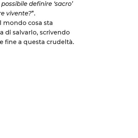
ssibile definire ‘sacro’
re vivente?
”.
 al mondo cosa sta
 di salvarlo, scrivendo
e fine a questa crudeltà.