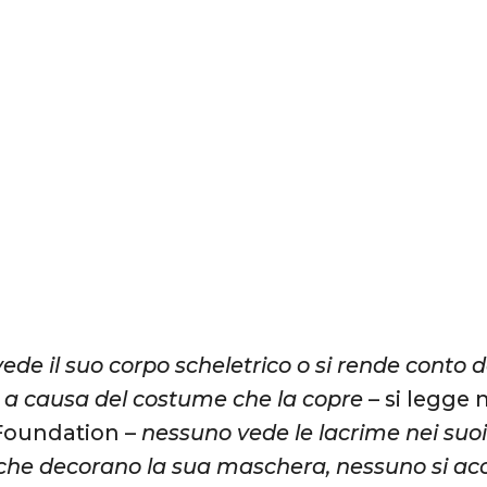
de il suo corpo scheletrico o si rende conto de
 a causa del costume che la copre
– si legge 
Foundation –
nessuno vede le lacrime nei suoi o
che decorano la sua maschera, nessuno si acco