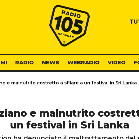
Radio 105
TU
MI
RADIO
NEWS
WEBRADIO
VIDEO
F
o e malnutrito costretto a sfilare a un festival in Sri Lanka
ziano e malnutrito costretto
un festival in Sri Lanka
ion ha denunciato il maltrattamento del 