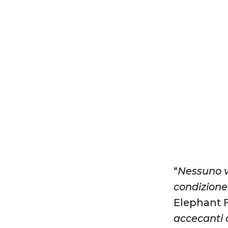
“
Nessuno ve
condizione
Elephant 
accecanti 