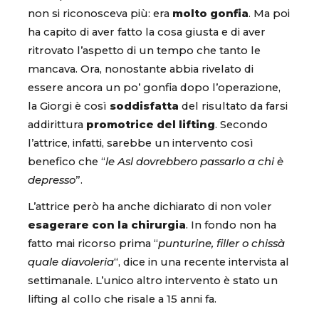
non si riconosceva più: era
molto gonfia
. Ma poi
ha capito di aver fatto la cosa giusta e di aver
ritrovato l’aspetto di un tempo che tanto le
mancava. Ora, nonostante abbia rivelato di
essere ancora un po’ gonfia dopo l’operazione,
la Giorgi è così
soddisfatta
del risultato da farsi
addirittura
promotrice del lifting
. Secondo
l’attrice, infatti, sarebbe un intervento così
benefico che “
le Asl dovrebbero passarlo a chi è
depresso
”.
L’attrice però ha anche dichiarato di non voler
esagerare con la chirurgia
. In fondo non ha
fatto mai ricorso prima “
punturine, filler o chissà
quale diavoleria
“, dice in una recente intervista al
settimanale. L’unico altro intervento è stato un
lifting al collo che risale a 15 anni fa.