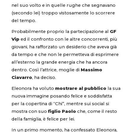
nel suo volto e in quelle rughe che segnavano
(secondo lei) troppo vistosamente lo scorrere
del tempo.
Probabilmente proprio la partecipazione al
GF
Vip
ed il confronto con le altre concorrenti, più
giovani, ha rafforzato un desiderio che aveva già
da tempo e che non le permetteva di esprimere
all’esterno la grande energia che ha ancora
dentro. Così l’attrice, moglie di
Massimo
Ciavarro
, ha deciso.
Eleonora ha voluto
mostrare al pubblico
la sua
nuova immagine posando felice e soddisfatta
per la copertina di “Chi”, mentre sui social si
mostra con suo
figlio Paolo
che, come il resto
della famiglia, è felice per lei.
In un primo momento, ha confessato Eleonora,