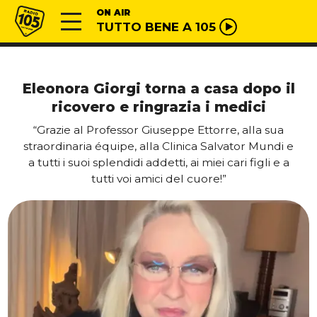
Vai al contenuto
Radio 105
ON AIR
TUTTO BENE A 105
Eleonora Giorgi torna a casa dopo il
ricovero e ringrazia i medici
“Grazie al Professor Giuseppe Ettorre, alla sua
straordinaria équipe, alla Clinica Salvator Mundi e
a tutti i suoi splendidi addetti, ai miei cari figli e a
tutti voi amici del cuore!”