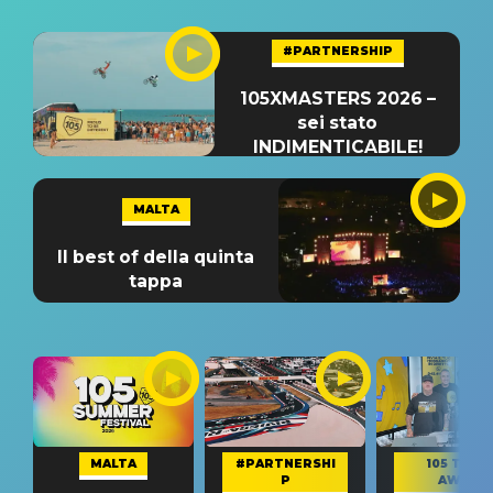
#PARTNERSHIP
105XMASTERS 2026 –
sei stato
INDIMENTICABILE!
MALTA
Il best of della quinta
tappa
MALTA
#PARTNERSHI
105 TAKE
P
AWAY