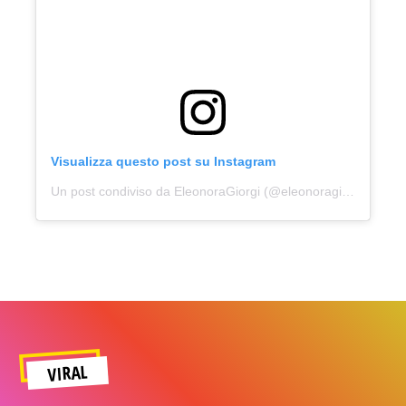
Visualizza questo post su Instagram
Un post condiviso da EleonoraGiorgi (@eleonoragiorgiofficial)
VIRAL