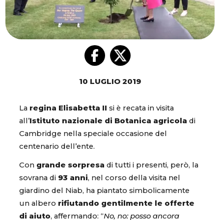
10 LUGLIO 2019
La
regina Elisabetta II
si è recata in visita
all’
Istituto nazionale di Botanica agricola
di
Cambridge nella speciale occasione del
centenario dell’ente.
Con
grande sorpresa
di tutti i presenti, però, la
sovrana di
93 anni
, nel corso della visita nel
giardino del Niab, ha piantato simbolicamente
un albero
rifiutando gentilmente le offerte
di aiuto
, affermando: “
No, no: posso ancora