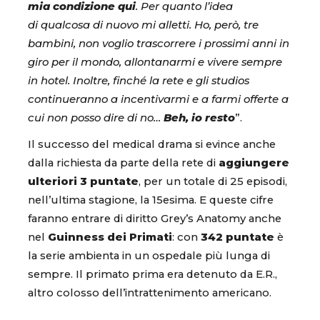
mia condizione qui
. Per quanto l’idea
di qualcosa di nuovo mi alletti. Ho, però, tre
bambini, non voglio trascorrere i prossimi anni in
giro per il mondo, allontanarmi e vivere sempre
in hotel. Inoltre, finché la rete e gli studios
continueranno a incentivarmi e a farmi offerte a
cui non posso dire di no…
Beh, io resto
”.
Il successo del medical drama si evince anche
dalla richiesta da parte della rete di
aggiungere
ulteriori 3 puntate
, per un totale di 25 episodi,
nell’ultima stagione, la 15esima. E queste cifre
faranno entrare di diritto Grey’s Anatomy anche
nel
Guinness dei Primati
: con
342 puntate
è
la serie ambienta in un ospedale più lunga di
sempre. Il primato prima era detenuto da E.R.,
altro colosso dell’intrattenimento americano.