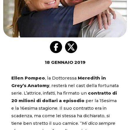
18 GENNAIO 2019
Ellen Pompeo
, la Dottoressa
Meredith in
Grey’s Anatomy
, resterà nel cast della fortunata
serie. L’attrice, infatti, ha firmato un
contratto di
20 milioni di dollari a episodio
per la 15esima
e la 16esima stagione. Il suo contratto era in
scadenza, ma come lei stessa ha dichiarato, si
tiene ben stretto il suo camice. “
Mi dico sempre