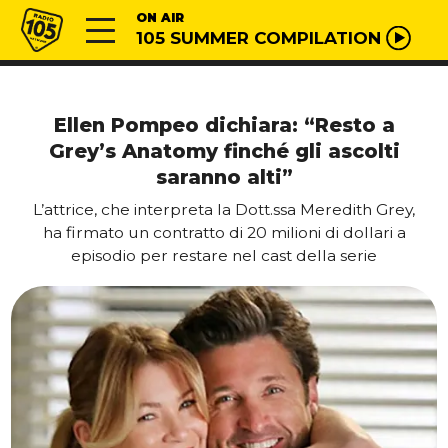
Vai al contenuto
Radio 105
ON AIR
105 SUMMER COMPILATION
Ellen Pompeo dichiara: “Resto a
Grey’s Anatomy finché gli ascolti
saranno alti”
L’attrice, che interpreta la Dott.ssa Meredith Grey,
ha firmato un contratto di 20 milioni di dollari a
episodio per restare nel cast della serie