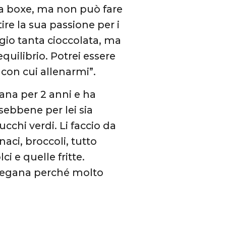
lla boxe, ma non può fare
re la sua passione per i
ngio tanta cioccolata, ma
uilibrio. Potrei essere
con cui allenarmi”.
iana per 2 anni e ha
 sebbene per lei sia
ucchi verdi. Li faccio da
aci, broccoli, tutto
i e quelle fritte.
 vegana perché molto