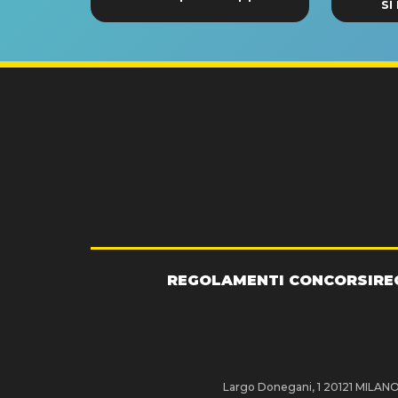
si
GRA
REGOLAMENTI CONCORSI
RE
Largo Donegani, 1 20121 MILANO P