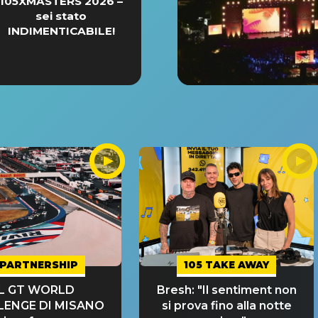
105XMASTERS 2026 –
sei stato
INDIMENTICABILE!
PARTNERSHIP
105 TAKE AWAY
IL GT WORLD
Bresh: "Il sentiment non
LENGE DI MISANO
si prova fino alla notte