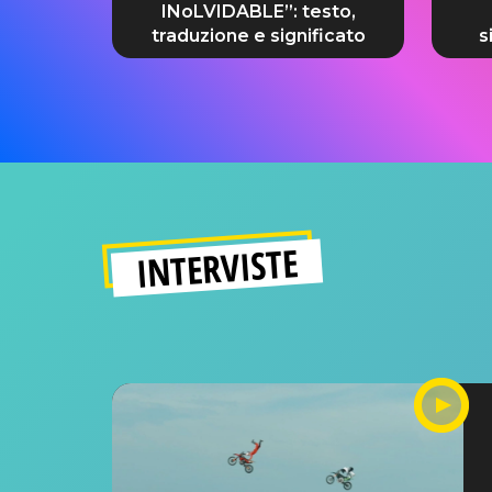
INoLVIDABLE”: testo,
traduzione e significato
s
INTERVISTE