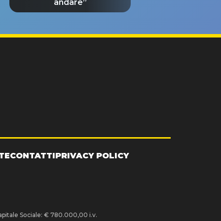
andare”
TE
CONTATTI
PRIVACY POLICY
pitale Sociale: € 780.000,00 i.v.