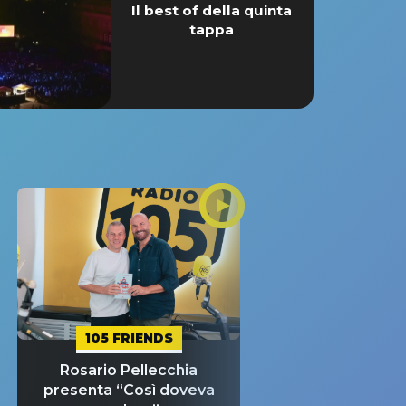
Il best of della quinta
tappa
105 FRIENDS
Rosario Pellecchia
presenta “Così doveva