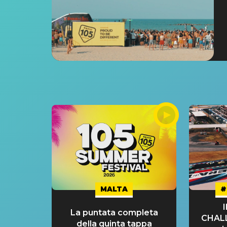
MALTA
#
La puntata completa
CHAL
della quinta tappa