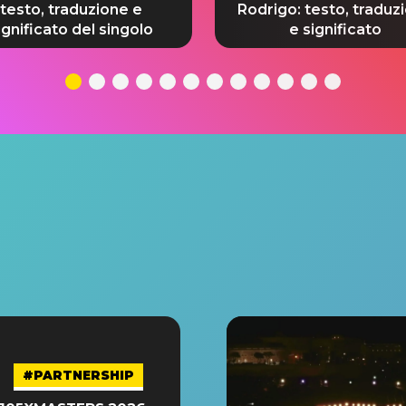
testo, traduzione e
Rodrigo: testo, traduz
ignificato del singolo
e significato
#PARTNERSHIP