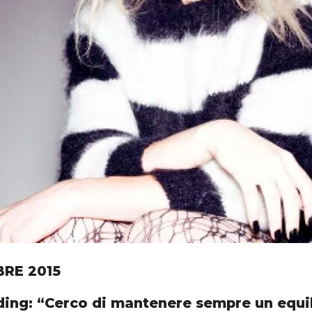
BRE 2015
lding: “Cerco di mantenere sempre un equil