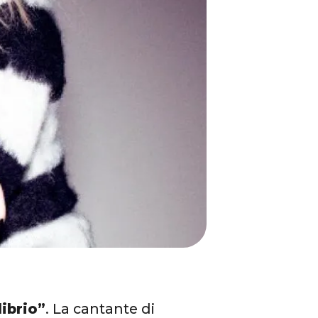
ibrio”
. La cantante di