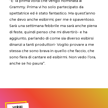
“E’ la prima volta che vengo nominata ai
Grammy. Prima vi ho solo partecipato da
spettatrice ed è stato fantastico. Ma quest’anno
che devo anche esibirmi, per me è spaventoso.
Sarà una settimana febbrile ma sarà anche piena
di feste, quindi penso che mi divertirò- e ha
aggiunto, parlando di come sia diverso esibirsi
dinanzi a tanti produttori- Voglio provare a me
stessa che sono brava in quello che faccio, che
sono fiera di cantare ed esibirmi. Non vedo l’ora,
anche se ho paura”.
VIRAL