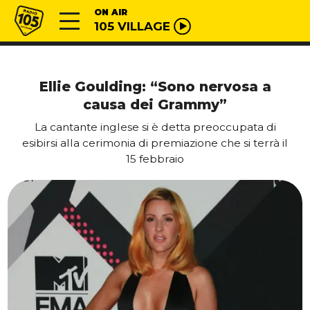
Vai al contenuto
Radio 105
ON AIR
105 VILLAGE
Ellie Goulding: “Sono nervosa a
causa dei Grammy”
La cantante inglese si è detta preoccupata di
esibirsi alla cerimonia di premiazione che si terrà il
15 febbraio