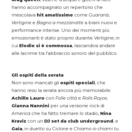
hanno accompagnato un repertorio che
mescolava
hit amatissime
come
Guaranà
,
Vertigine
e
Bagno a mezzanotte
a brani nuovi e
performance intense. Uno dei momenti più
emozionanti è stato proprio durante
Vertigine
, in
cui
Elodie si è commossa
, lasciandosi andare
alle lacrime tra l’abbraccio sonoro del pubblico.
Gli ospiti della serata
Non sono mancati gli
ospiti speciali
, che
hanno reso la serata ancora più memorabile:
Achille Lauro
con
Folle città
e
Rolls Royce
,
Gianna Nannini
per una versione rock di
America
che ha fatto tremare lo stadio,
Nina
Kraviz
con un
DJ set da club underground
, e
Gaia
, in duetto su
Ciclone
e
Chiamo io chiami tu
.