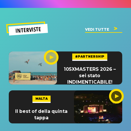
INTERVISTE
VEDI TUTTE
#PARTNERSHIP
105XMASTERS 2026 –
sei stato
INDIMENTICABILE!
MALTA
Il best of della quinta
tappa