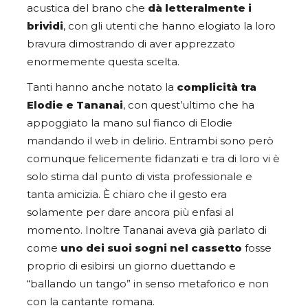
acustica del brano che
dà letteralmente i
brividi
, con gli utenti che hanno elogiato la loro
bravura dimostrando di aver apprezzato
enormemente questa scelta.
Tanti hanno anche notato la
complicità tra
Elodie e Tananai
, con quest’ultimo che ha
appoggiato la mano sul fianco di Elodie
mandando il web in delirio. Entrambi sono però
comunque felicemente fidanzati e tra di loro vi è
solo stima dal punto di vista professionale e
tanta amicizia. È chiaro che il gesto era
solamente per dare ancora più enfasi al
momento. Inoltre Tananai aveva già parlato di
come
uno dei suoi sogni nel cassetto
fosse
proprio di esibirsi un giorno duettando e
“ballando un tango” in senso metaforico e non
con la cantante romana.