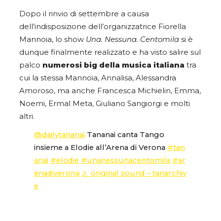
Dopo il rinvio di settembre a causa
dell’indisposizione dell’organizzatrice Fiorella
Mannoia, lo show
Una. Nessuna. Centomila
si è
dunque finalmente realizzato e ha visto salire sul
palco
numerosi big della musica italiana
tra
cui la stessa Mannoia, Annalisa, Alessandra
Amoroso, ma anche Francesca Michielin, Emma,
Noemi, Ermal Meta, Giuliano Sangiorgi e molti
altri.
@dailytananai
Tananai canta Tango
insieme a Elodie all’Arena di Verona
#tan
anai
#elodie
#unanessunacentomila
#ar
enadiverona
♬ original sound – tanarchiv
e