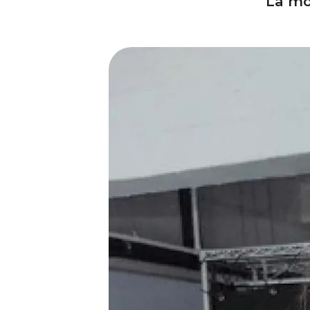
La mod