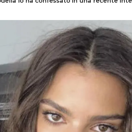
ella lo ha confessato in una recente inte