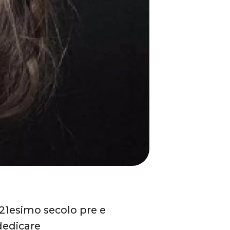
21esimo secolo pre e
dedicare