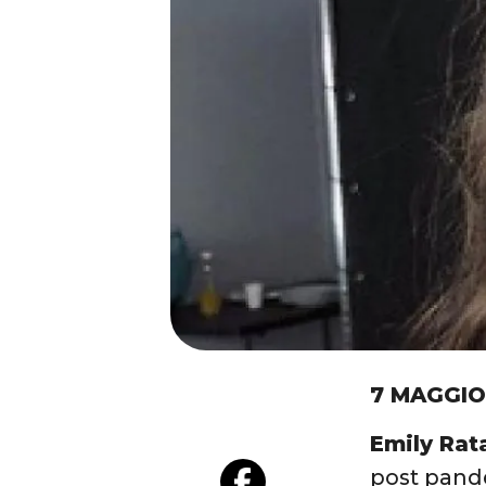
7 MAGGIO
Emily Rat
post pande