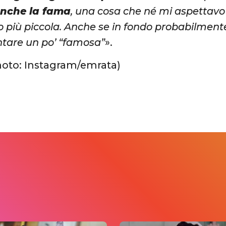
anche la fama
, una cosa che né mi aspettavo
 più piccola. Anche se in fondo probabilmente
ntare un po’ “famosa”
».
hoto: Instagram/emrata)