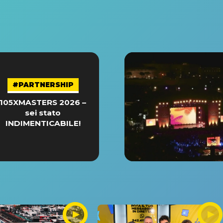
#PARTNERSHIP
105XMASTERS 2026 –
sei stato
INDIMENTICABILE!