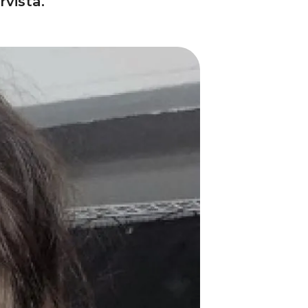
rvista.