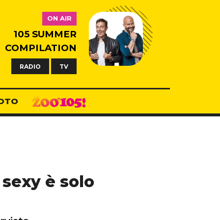
ON AIR
105 SUMMER
COMPILATION
RADIO
TV
OTO
sexy è solo