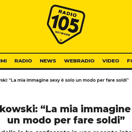
Radio 105
MI
RADIO
NEWS
WEBRADIO
VIDEO
F
ski: “La mia immagine sexy è solo un modo per fare soldi”
jkowski: “La mia immagine 
un modo per fare soldi”