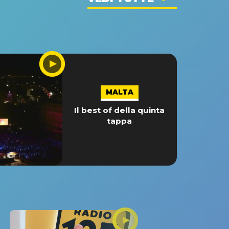
MALTA
Il best of della quinta
tappa