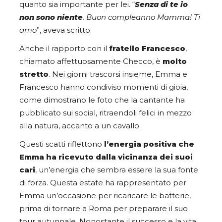
quanto sia importante per lei. “
Senza di te io
non sono niente
. Buon compleanno Mamma! Ti
amo
”, aveva scritto.
Anche il rapporto con il
fratello Francesco
,
chiamato affettuosamente Checco, è
molto
stretto
. Nei giorni trascorsi insieme, Emma e
Francesco hanno condiviso momenti di gioia,
come dimostrano le foto che la cantante ha
pubblicato sui social, ritraendoli felici in mezzo
alla natura, accanto a un cavallo.
Questi scatti riflettono
l’energia positiva che
Emma ha ricevuto dalla vicinanza dei suoi
cari
, un’energia che sembra essere la sua fonte
di forza. Questa estate ha rappresentato per
Emma un’occasione per ricaricare le batterie,
prima di tornare a Roma per preparare il suo
tour autunnale. Nonostante il successo e la vita