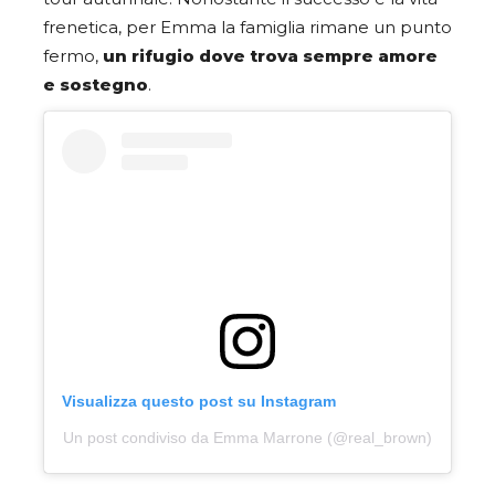
frenetica, per Emma la famiglia rimane un punto
fermo,
un rifugio dove trova sempre amore
e sostegno
.
Visualizza questo post su Instagram
Un post condiviso da Emma Marrone (@real_brown)