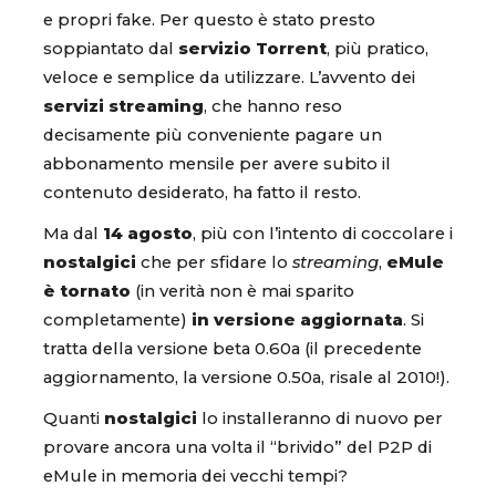
e propri fake. Per questo è stato presto
soppiantato dal
servizio Torrent
, più pratico,
veloce e semplice da utilizzare. L’avvento dei
servizi streaming
, che hanno reso
decisamente più conveniente pagare un
abbonamento mensile per avere subito il
contenuto desiderato, ha fatto il resto.
Ma dal
14 agosto
, più con l’intento di coccolare i
nostalgici
che per sfidare lo
streaming
,
eMule
è tornato
(in verità non è mai sparito
completamente)
in versione aggiornata
. Si
tratta della versione beta 0.60a (il precedente
aggiornamento, la versione 0.50a, risale al 2010!).
Quanti
nostalgici
lo installeranno di nuovo per
provare ancora una volta il “brivido” del P2P di
eMule in memoria dei vecchi tempi?