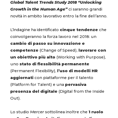
Global Talent Trends Study 2018 “Unlocking
Growth in the Human Age”
ci saranno grandi
novità in ambito lavorativo entro la fine dell’anno.
L’indagine ha identificato
cinque tendenze
che
coinvolgeranno la forza lavoro nel 2018: un
cambio di passo su innovazione e
competenze
(Change of Speed),
lavorare con
un obiettivo più alto
(Working with Purpose),
uno
stato di flessibilità permanente
(Permanent Flexibility),
l’uso di modelli HR
aggiornati
con piattaforme per il talento
(Platform for Talent) e una
pervasiva
presenza del digitale
(Digital from the Inside
Out).
Lo studio
Mercer
sottolinea inoltre che
1 ruolo