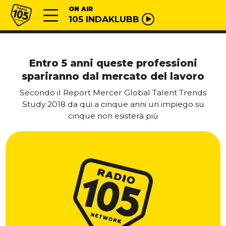
Vai al contenuto
Radio 105
ON AIR
105 INDAKLUBB
Entro 5 anni queste professioni
spariranno dal mercato del lavoro
Secondo il Report Mercer Global Talent Trends
Study 2018 da qui a cinque anni un impiego su
cinque non esisterà più