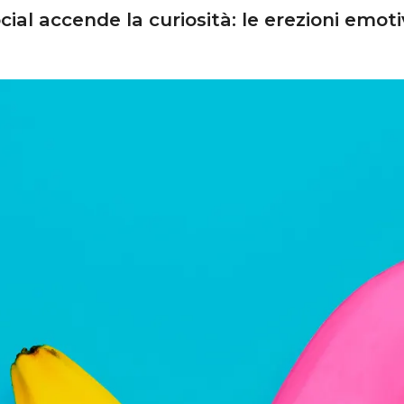
ocial accende la curiosità: le erezioni emo