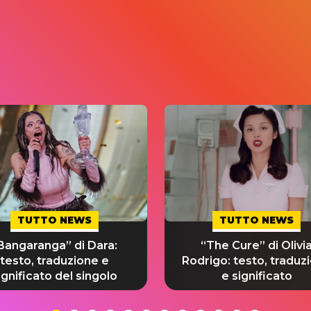
TUTTO NEWS
TUTTO NEWS
Bangaranga” di Dara:
“The Cure” di Olivi
testo, traduzione e
Rodrigo: testo, traduz
ignificato del singolo
e significato