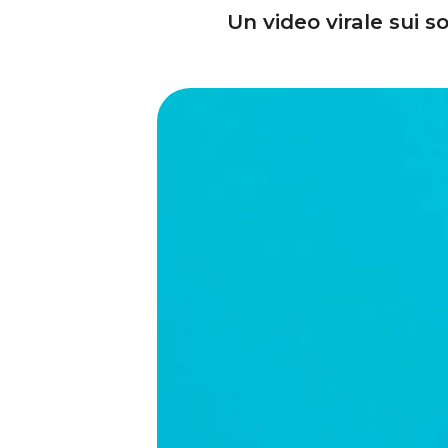
Un video virale sui s