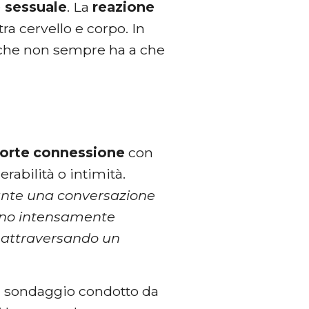
 sessuale
. La
reazione
ra cervello e corpo. In
ca che non sempre ha a che
forte
connessione
con
rabilità o intimità.
ante una conversazione
tono intensamente
 attraversando un
n sondaggio condotto da