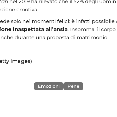
tan
nel 2019 ha rilevato che il 52% degli uomi
rezione emotiva.
de solo nei momenti felici: è infatti possibile 
ione inaspettata all’ansia
. Insomma, il corpo
. Anche durante una proposta di matrimonio.
Getty Images)
Emozioni
Pene