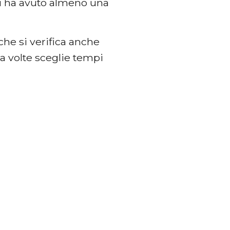
ni ha avuto almeno una
che si verifica anche
 a volte sceglie tempi