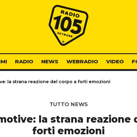
Radio 105
MI
RADIO
NEWS
WEBRADIO
VIDEO
F
e: la strana reazione del corpo a forti emozioni
TUTTO NEWS
motive: la strana reazione 
forti emozioni