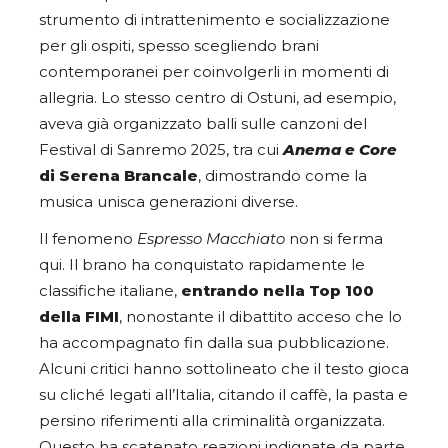
strumento di intrattenimento e socializzazione
per gli ospiti, spesso scegliendo brani
contemporanei per coinvolgerli in momenti di
allegria. Lo stesso centro di Ostuni, ad esempio,
aveva già organizzato balli sulle canzoni del
Festival di Sanremo 2025, tra cui
Anema e Core
di Serena Brancale
, dimostrando come la
musica unisca generazioni diverse.
Il fenomeno
Espresso Macchiato
non si ferma
qui. Il brano ha conquistato rapidamente le
classifiche italiane,
entrando nella Top 100
della FIMI
, nonostante il dibattito acceso che lo
ha accompagnato fin dalla sua pubblicazione.
Alcuni critici hanno sottolineato che il testo gioca
su cliché legati all’Italia, citando il caffè, la pasta e
persino riferimenti alla criminalità organizzata.
Questo ha scatenato reazioni indignate da parte