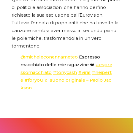
di politici e associazioni che hanno perfino
richiesto la sua esclusione dall’Eurovision.
Tuttavia l’ondata di popolarità che ha travolto la
canzone sembra aver messo in secondo piano
le polemiche, trasformandola in un vero
tormentone.
@micheleconennameteo
Espresso
macchiato delle mie ragazzine ❤️
#espre
ssomacchiato
#tonycash
#viral
#neipert
e
#foryou
♬ suono originale – Paolo Jac
kson