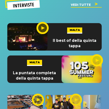
INTERVISTE
VEDI TUTTE
MALTA
Il best of della quinta
tappa
MALTA
La puntata completa
della quinta tappa