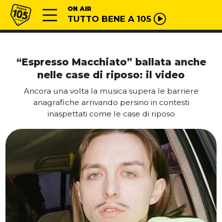
Vai al contenuto
Radio 105
ON AIR
TUTTO BENE A 105
“Espresso Macchiato” ballata anche
nelle case di riposo: il video
Ancora una volta la musica supera le barriere
anagrafiche arrivando persino in contesti
inaspettati come le case di riposo