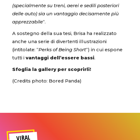
(specialmente su treni, aerei e sedili posteriori
delle auto) sia un vantaggio decisamente più
apprezzabile
“.
A sostegno della sua tesi, Brisa ha realizzato
anche una serie di divertenti illustrazioni
(intitolate: “
Perks of Being Short
“) in cui espone
tutti i
vantaggi dell’essere bassi
.
Sfoglia la gallery per scoprirli!
(Credits photo: Bored Panda)
VIRAL