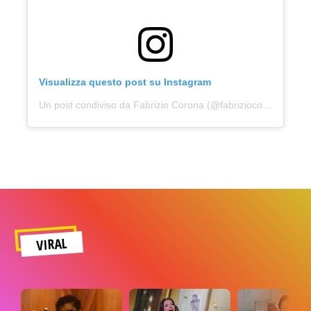
Visualizza questo post su Instagram
Un post condiviso da Fabrizio Corona (@fabriziocoronareal)
VIRAL