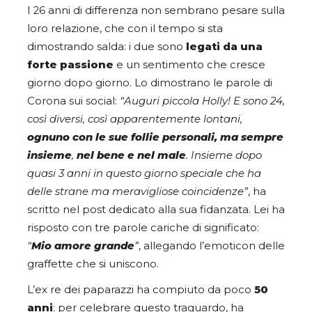
I 26 anni di differenza non sembrano pesare sulla
loro relazione, che con il tempo si sta
dimostrando salda: i due sono
legati da una
forte passione
e un sentimento che cresce
giorno dopo giorno. Lo dimostrano le parole di
Corona sui social:
“Auguri piccola Holly! E sono 24,
così diversi, così apparentemente lontani,
ognuno con le sue follie personali, ma sempre
insieme
,
nel bene e nel male
. Insieme dopo
quasi 3 anni in questo giorno speciale che ha
delle strane ma meravigliose coincidenze”
, ha
scritto nel post dedicato alla sua fidanzata. Lei ha
risposto con tre parole cariche di significato:
“
Mio amore grande
”
, allegando l’emoticon delle
graffette che si uniscono.
L’ex re dei paparazzi ha compiuto da poco
50
anni
: per celebrare questo traguardo, ha