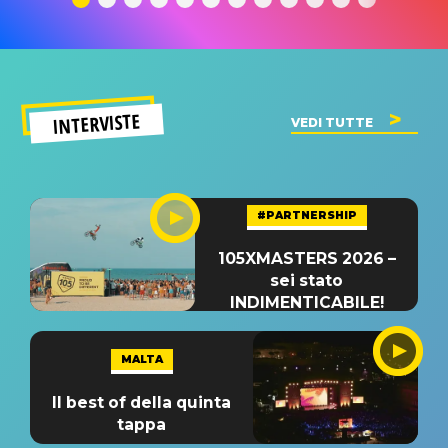
INTERVISTE
VEDI TUTTE
#PARTNERSHIP
105XMASTERS 2026 –
sei stato
INDIMENTICABILE!
MALTA
Il best of della quinta
tappa