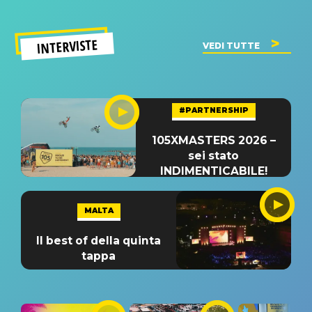
INTERVISTE
VEDI TUTTE
#PARTNERSHIP
105XMASTERS 2026 –
sei stato
INDIMENTICABILE!
MALTA
Il best of della quinta
tappa