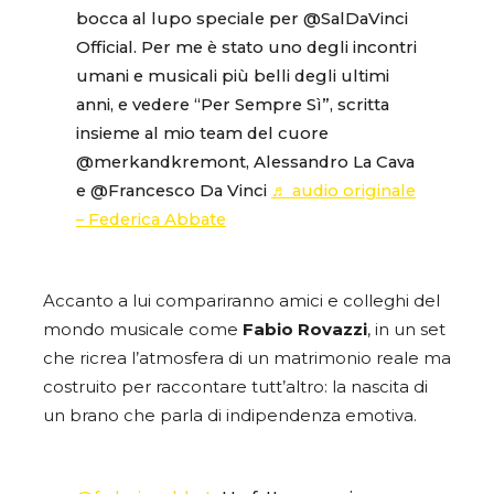
bocca al lupo speciale per @SalDaVinci
Official. Per me è stato uno degli incontri
umani e musicali più belli degli ultimi
anni, e vedere “Per Sempre Sì”, scritta
insieme al mio team del cuore
@merkandkremont, Alessandro La Cava
e @Francesco Da Vinci
♬ audio originale
– Federica Abbate
Accanto a lui compariranno amici e colleghi del
mondo musicale come
Fabio Rovazzi
, in un set
che ricrea l’atmosfera di un matrimonio reale ma
costruito per raccontare tutt’altro: la nascita di
un brano che parla di indipendenza emotiva.