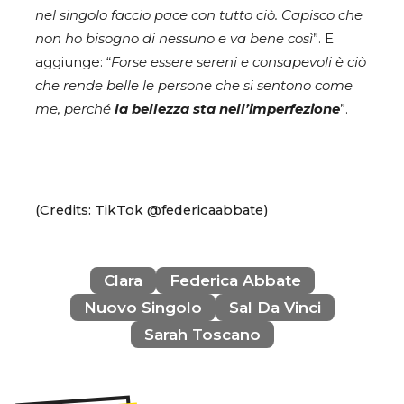
nel singolo faccio pace con tutto ciò. Capisco che
non ho bisogno di nessuno e va bene così
”. E
aggiunge: “
Forse essere sereni e consapevoli è ciò
che rende belle le persone che si sentono come
me, perché
la bellezza sta nell’imperfezione
”.
(Credits: TikTok @federicaabbate)
Clara
Federica Abbate
Nuovo Singolo
Sal Da Vinci
Sarah Toscano