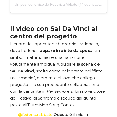
Un post condiviso da Federica Abbate (@federicabbateof)
Il video con Sal Da Vinci al
centro del progetto
Il cuore dell’operazione è proprio il videoclip,
dove Federica
appare in abito da sposa
, tra
simboli matrimoniali e una narrazione
volutamente ambigua. A guidare la scena c’è
Sal Da Vinci
, scelto come celebrante del “finto
matrimonio”, elemento chiave che collega il
progetto alla sua precedente collaborazione
con la cantante in
Per sempre sì
, brano vincitore
del Festival di Sanremo e reduce dal quinto
posto all’Eurovision Song Contest.
@federica.abbate
Questo è il mio in