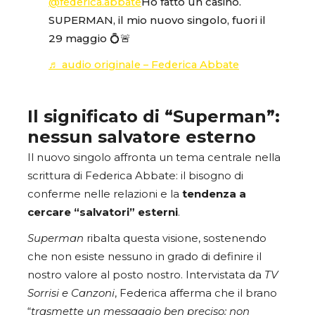
@federica.abbate
Ho fatto un casino.
SUPERMAN, il mio nuovo singolo, fuori il
29 maggio 💍🚨
♬ audio originale – Federica Abbate
Il significato di “Superman”:
nessun salvatore esterno
Il nuovo singolo affronta un tema centrale nella
scrittura di Federica Abbate: il bisogno di
conferme nelle relazioni e la
tendenza a
cercare “salvatori” esterni
.
Superman
ribalta questa visione, sostenendo
che non esiste nessuno in grado di definire il
nostro valore al posto nostro. Intervistata da
TV
Sorrisi e Canzoni
, Federica afferma che il brano
“
trasmette un messaggio ben preciso: non