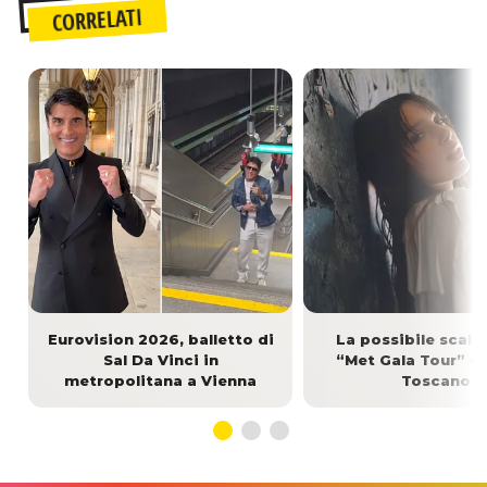
CORRELATI
Eurovision 2026, balletto di
La possibile scale
Sal Da Vinci in
“Met Gala Tour” di
metropolitana a Vienna
Toscano