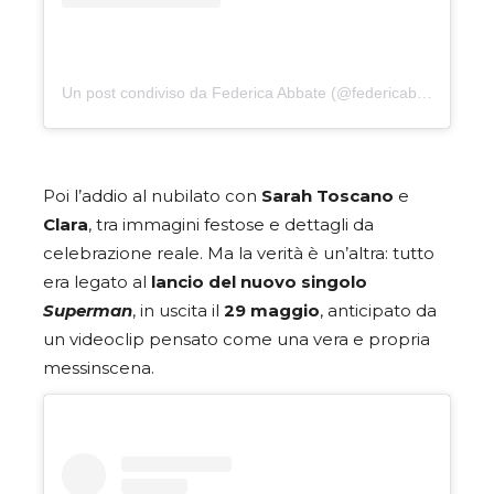
Un post condiviso da Federica Abbate (@federicabbateof)
Poi l’addio al nubilato con
Sarah Toscano
e
Clara
, tra immagini festose e dettagli da
celebrazione reale. Ma la verità è un’altra: tutto
era legato al
lancio del nuovo singolo
Superman
, in uscita il
29 maggio
, anticipato da
un videoclip pensato come una vera e propria
messinscena.