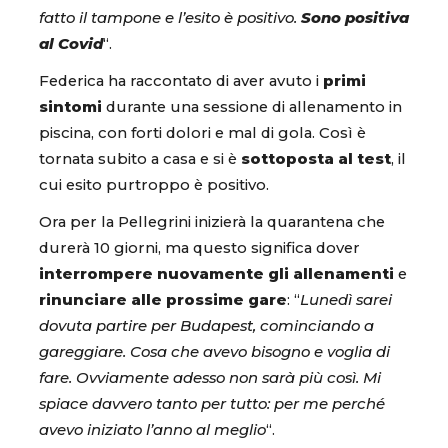
fatto il tampone e l’esito è positivo.
Sono positiva
al Covid
“.
Federica ha raccontato di aver avuto i
primi
sintomi
durante una sessione di allenamento in
piscina, con forti dolori e mal di gola. Così è
tornata subito a casa e si è
sottoposta al test
, il
cui esito purtroppo è positivo.
Ora per la Pellegrini inizierà la quarantena che
durerà 10 giorni, ma questo significa dover
interrompere nuovamente gli allenamenti
e
rinunciare alle prossime gare
: “
Lunedì sarei
dovuta partire per Budapest, cominciando a
gareggiare. Cosa che avevo bisogno e voglia di
fare. Ovviamente adesso non sarà più così. Mi
spiace davvero tanto per tutto: per me perché
avevo iniziato l’anno al meglio
“.