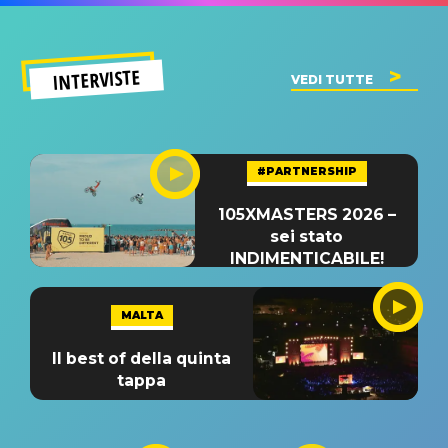
INTERVISTE
VEDI TUTTE
#PARTNERSHIP
105XMASTERS 2026 –
sei stato
INDIMENTICABILE!
MALTA
Il best of della quinta
tappa