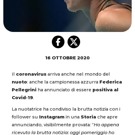
16 OTTOBRE 2020
Il
coronavirus
arriva anche nel mondo del
nuoto
: anche la campionessa azzurra
Federica
Pellegrini
ha annunciato di essere
positiva al
Covid-19
.
La nuotatrice ha condiviso la brutta notizia con i
follower su
Instagram
in una
Storia
che apre
annunciando, visibilmente provata: “
Ho appena
ricevuto la brutta notizia: oggi pomeriggio ho