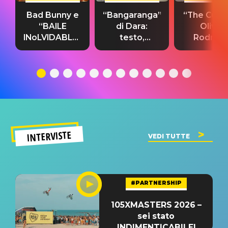
Bad Bunny e
“Bangaranga”
“The Cure”
“BAILE
di Dara:
Olivia
INoLVIDABLE”:
testo,
Rodrigo
testo,
traduzione e
testo,
traduzione e
significato
traduzion
significato
del singolo
significa
INTERVISTE
VEDI TUTTE
#PARTNERSHIP
105XMASTERS 2026 –
sei stato
INDIMENTICABILE!