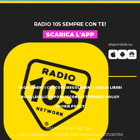
RADIO 105 SEMPRE CON TE!
SCARICA L'APP
disponibile su
REGOLAMENTI CONCORSI
REGOLAMENTI GIOCHI LIBERI
NOTE LEGALI
CORPORATE
CONTATTI
PRIVACY POLICY
COOKIE POLICY
RADIO STUDIO 105 S.p.A.
Largo Donegani, 1 20121 MILANO Partita Iva 03111280156