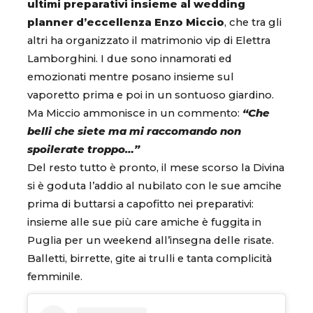
ultimi preparativi insieme al wedding
planner d’eccellenza Enzo Miccio
, che tra gli
altri ha organizzato il matrimonio vip di Elettra
Lamborghini. I due sono innamorati ed
emozionati mentre posano insieme sul
vaporetto prima e poi in un sontuoso giardino.
Ma Miccio ammonisce in un commento:
“Che
belli che siete ma mi raccomando non
spoilerate troppo…”
Del resto tutto è pronto, il mese scorso la Divina
si è goduta l’addio al nubilato con le sue amcihe
prima di buttarsi a capofitto nei preparativi:
insieme alle sue più care amiche è fuggita in
Puglia per un weekend all’insegna delle risate.
Balletti, birrette, gite ai trulli e tanta complicità
femminile.