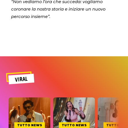
“Non vediamo l’ora che succeda: vogliamo
coronare la nostra storia e iniziare un nuovo
percorso insieme”.
VIRAL
TUTTO NEWS
TUTTO NEWS
TUTTO NE