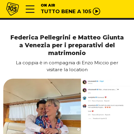
Vai al contenuto
Radio 105
ON AIR
TUTTO BENE A 105
Federica Pellegrini e Matteo Giunta
a Venezia per i preparativi del
matrimonio
La coppia è in compagnia di Enzo Miccio per
visitare la location