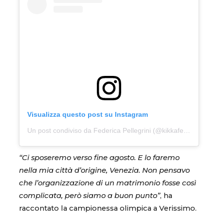
Visualizza questo post su Instagram
Un post condiviso da Federica Pellegrini (@kikkafede88)
“Ci sposeremo verso fine agosto. E lo faremo
nella mia città d’origine, Venezia. Non pensavo
che l’organizzazione di un matrimonio fosse così
complicata, però siamo a buon punto”
, ha
raccontato la campionessa olimpica a Verissimo.