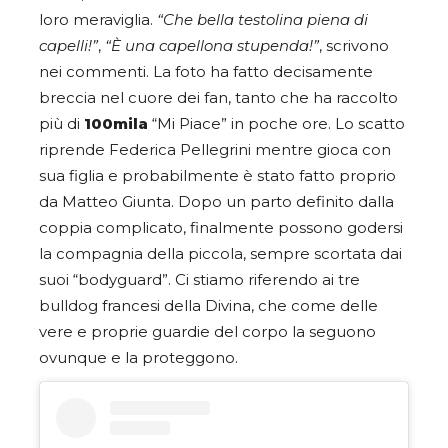
loro meraviglia.
“Che bella testolina piena di
capelli!”
,
“È una capellona stupenda!”
,
scrivono
nei commenti. La foto ha fatto decisamente
breccia nel cuore dei fan, tanto che ha raccolto
più di
100mila
“Mi Piace” in poche ore. Lo scatto
riprende Federica Pellegrini mentre gioca con
sua figlia e probabilmente è stato fatto proprio
da Matteo Giunta. Dopo un parto definito dalla
coppia complicato, finalmente possono godersi
la compagnia della piccola, sempre scortata dai
suoi “bodyguard”. Ci stiamo riferendo ai tre
bulldog francesi della Divina, che come delle
vere e proprie guardie del corpo la seguono
ovunque e la proteggono.