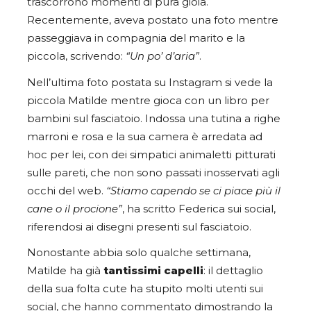
trascorrono momenti di pura gioia.
Recentemente, aveva postato una foto mentre
passeggiava in compagnia del marito e la
piccola, scrivendo:
“Un po’ d’aria”
.
Nell’ultima foto postata su Instagram si vede la
piccola Matilde mentre gioca con un libro per
bambini sul fasciatoio. Indossa una tutina a righe
marroni e rosa e la sua camera è arredata ad
hoc per lei, con dei simpatici animaletti pitturati
sulle pareti, che non sono passati inosservati agli
occhi del web.
“Stiamo capendo se ci piace più il
cane o il procione”
, ha scritto Federica sui social,
riferendosi ai disegni presenti sul fasciatoio.
Nonostante abbia solo qualche settimana,
Matilde ha già
tantissimi capelli
: il dettaglio
della sua folta cute ha stupito molti utenti sui
social, che hanno commentato dimostrando la