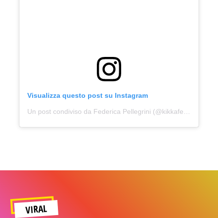
Visualizza questo post su Instagram
Un post condiviso da Federica Pellegrini (@kikkafede88)
VIRAL