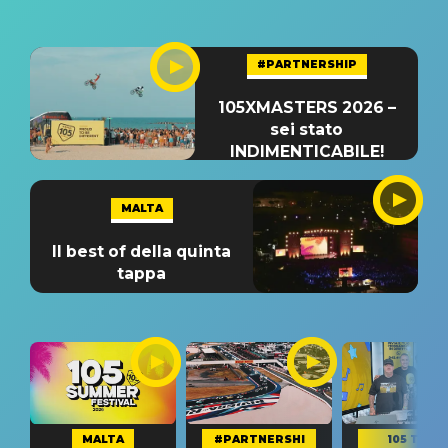
#PARTNERSHIP
105XMASTERS 2026 –
sei stato
INDIMENTICABILE!
MALTA
Il best of della quinta
tappa
MALTA
#PARTNERSHI
105 TAKE