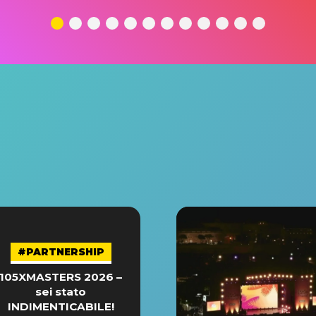
#PARTNERSHIP
105XMASTERS 2026 –
sei stato
INDIMENTICABILE!