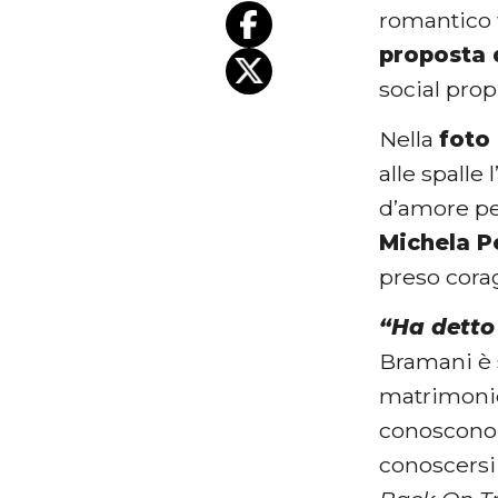
romantico
proposta 
social prop
Nella
foto
alle spalle
d’amore per
Michela P
preso corag
“Ha detto 
Bramani è 
matrimonio
conoscono 
conoscersi