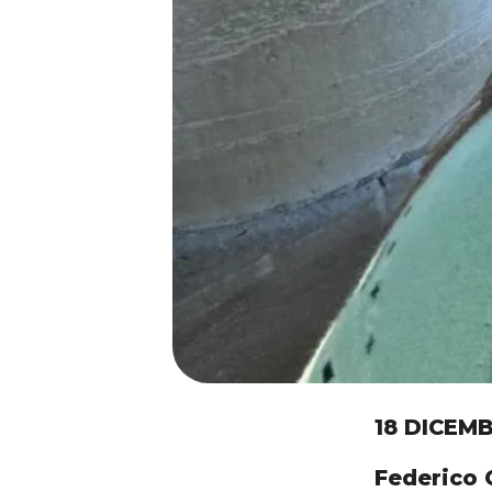
18 DICEM
Federico 