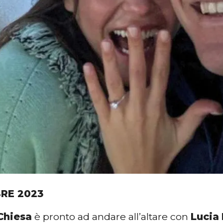
BRE 2023
Chiesa
è pronto ad andare all’altare con
Lucia