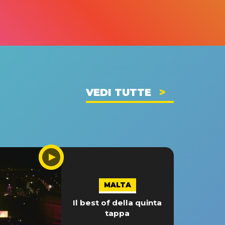
VEDI TUTTE
MALTA
Il best of della quinta
tappa