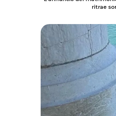
ritrae so