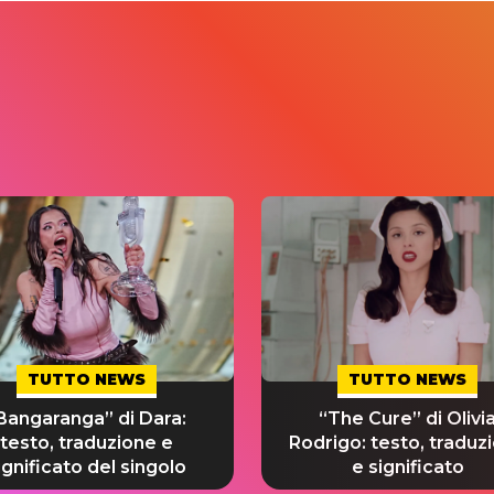
TUTTO NEWS
TUTTO NEWS
Bangaranga” di Dara:
“The Cure” di Olivi
testo, traduzione e
Rodrigo: testo, traduz
ignificato del singolo
e significato