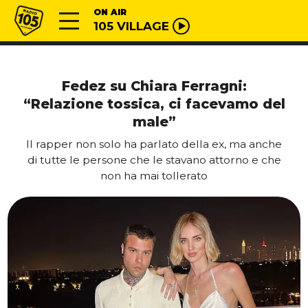
Vai al contenuto
Radio 105
ON AIR
105 VILLAGE
Fedez su Chiara Ferragni:
“Relazione tossica, ci facevamo del
male”
Il rapper non solo ha parlato della ex, ma anche
di tutte le persone che le stavano attorno e che
non ha mai tollerato