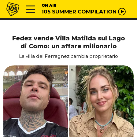
Vai al contenuto
Radio 105
ON AIR
105 SUMMER COMPILATION
Fedez vende Villa Matilda sul Lago
di Como: un affare milionario
La villa dei Ferragnez cambia proprietario