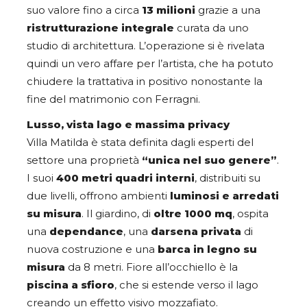
suo valore fino a circa
13 milioni
grazie a una
ristrutturazione integrale
curata da uno
studio di architettura. L’operazione si è rivelata
quindi un vero affare per l’artista, che ha potuto
chiudere la trattativa in positivo nonostante la
fine del matrimonio con Ferragni.
Lusso, vista lago e massima privacy
Villa Matilda è stata definita dagli esperti del
settore una proprietà
“unica nel suo genere”
.
I suoi
400 metri quadri
interni
, distribuiti su
due livelli, offrono ambienti
luminosi e arredati
su misura
. Il giardino, di
oltre 1000 mq
, ospita
una
dependance
, una
darsena privata
di
nuova costruzione e una
barca in legno su
misura
da 8 metri. Fiore all’occhiello è la
piscina a sfioro
, che si estende verso il lago
creando un effetto visivo mozzafiato.