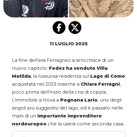
11 LUGLIO 2025
La fine dell’era Ferragnez si arricchisce di un
nuovo capitolo:
Fedez ha venduto Villa
Matilda
, la lussuosa residenza sul
Lago di Como
acquistata nel 2023 insieme a
Chiara Ferragni
,
poco prima dell’inizio della crisi di coppia.
L’immobile si trova a
Pognana Lario
, uno degli
angoli più suggestivi del lago, ed è passato nelle
mani di un
importante imprenditore
nordeuropeo
che la userà come seconda casa.