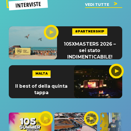
INTERVISTE
VEDI TUTTE
#PARTNERSHIP
105XMASTERS 2026 –
sei stato
INDIMENTICABILE!
MALTA
Il best of della quinta
tappa