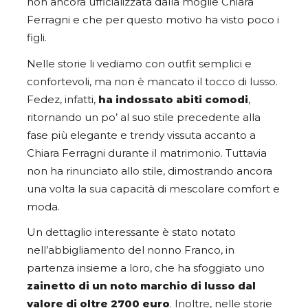
non ancora ufficializzata dalla moglie Chiara
Ferragni e che per questo motivo ha visto poco i
figli.
Nelle storie li vediamo con outfit semplici e
confortevoli, ma non è mancato il tocco di lusso.
Fedez, infatti,
ha indossato abiti comodi
,
ritornando un po’ al suo stile precedente alla
fase più elegante e trendy vissuta accanto a
Chiara Ferragni durante il matrimonio. Tuttavia
non ha rinunciato allo stile, dimostrando ancora
una volta la sua capacità di mescolare comfort e
moda.
Un dettaglio interessante è stato notato
nell’abbigliamento del nonno Franco, in
partenza insieme a loro, che ha sfoggiato uno
zainetto di un noto marchio di lusso dal
valore di
oltre 2700 euro
. Inoltre, nelle storie