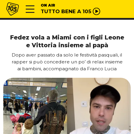
Vai al contenuto
Radio 105
ON AIR
TUTTO BENE A 105
Fedez vola a Miami con i figli Leone
e Vittoria insieme al papà
Dopo aver passato da solo le festività pasquali, il
rapper si può concedere un po’ di relax insieme
ai bambini, accompagnato da Franco Lucia