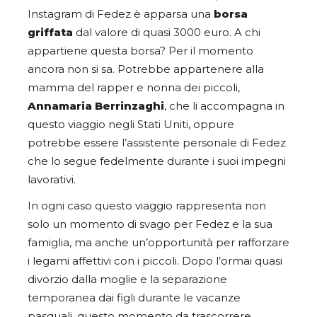
Instagram di Fedez è apparsa una
borsa
griffata
dal valore di quasi 3000 euro. A chi
appartiene questa borsa? Per il momento
ancora non si sa. Potrebbe appartenere alla
mamma del rapper e nonna dei piccoli,
Annamaria Berrinzaghi
, che li accompagna in
questo viaggio negli Stati Uniti, oppure
potrebbe essere l’assistente personale di Fedez
che lo segue fedelmente durante i suoi impegni
lavorativi.
In ogni caso questo viaggio rappresenta non
solo un momento di svago per Fedez e la sua
famiglia, ma anche un’opportunità per rafforzare
i legami affettivi con i piccoli. Dopo l’ormai quasi
divorzio dalla moglie e la separazione
temporanea dai figli durante le vacanze
pasquali, questo momento da trascorrere