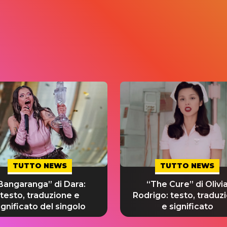
TUTTO NEWS
TUTTO NEWS
Bangaranga” di Dara:
“The Cure” di Olivi
testo, traduzione e
Rodrigo: testo, traduz
ignificato del singolo
e significato