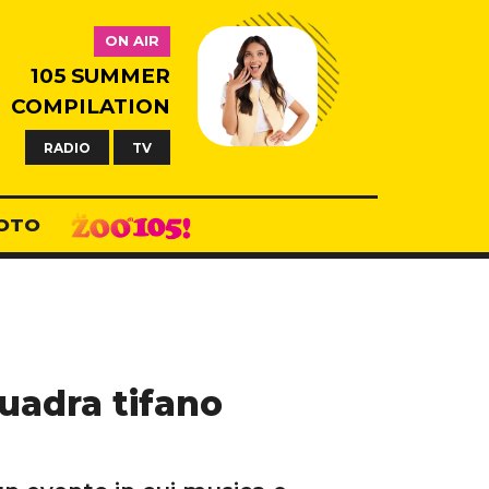
ON AIR
105 SUMMER
COMPILATION
RADIO
TV
OTO
uadra tifano