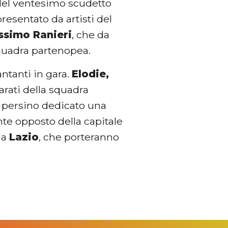
del ventesimo scudetto
resentato da artisti del
ssimo Ranieri
, che da
quadra partenopea.
antanti in gara.
Elodie,
arati della squadra
a persino dedicato una
nte opposto della capitale
lla
Lazio
, che porteranno