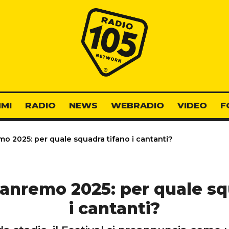
Radio 105
MI
RADIO
NEWS
WEBRADIO
VIDEO
F
mo 2025: per quale squadra tifano i cantanti?
 Sanremo 2025: per quale sq
i cantanti?