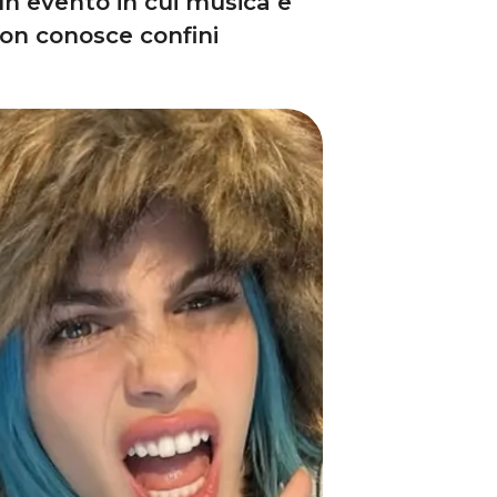
 un evento in cui musica e
non conosce confini