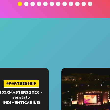
#PARTNERSHIP
105XMASTERS 2026 –
sei stato
INDIMENTICABILE!