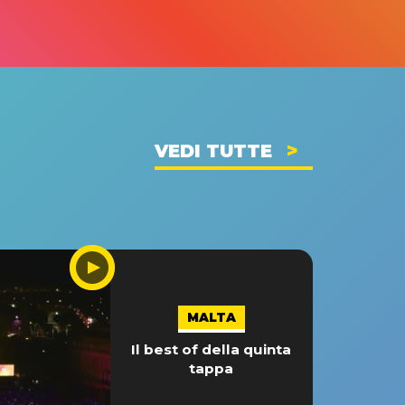
VEDI TUTTE
MALTA
Il best of della quinta
tappa