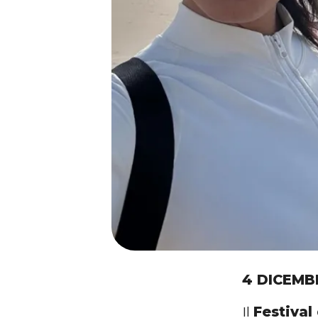
4 DICEMB
Il
Festival