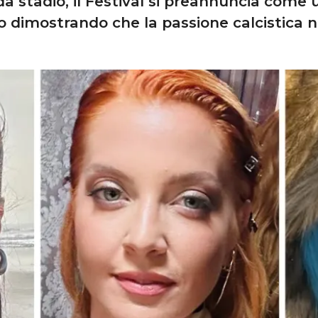
da stadio, il Festival si preannuncia come
no dimostrando che la passione calcistica 