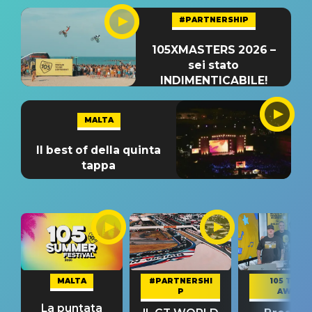
#PARTNERSHIP
105XMASTERS 2026 –
sei stato
INDIMENTICABILE!
MALTA
Il best of della quinta
tappa
MALTA
#PARTNERSHI
105 TAKE
P
AWAY
La puntata