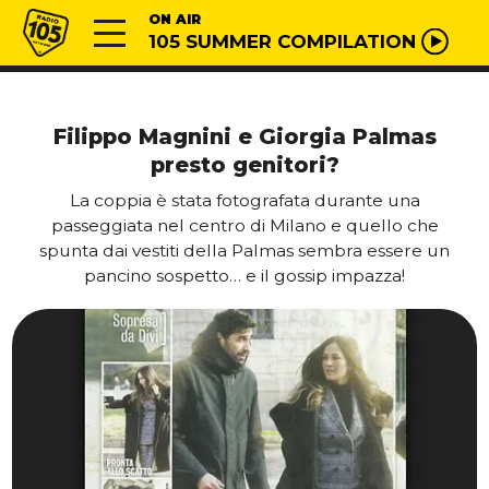
Vai al contenuto
Radio 105
ON AIR
105 SUMMER COMPILATION
Filippo Magnini e Giorgia Palmas
presto genitori?
La coppia è stata fotografata durante una
passeggiata nel centro di Milano e quello che
spunta dai vestiti della Palmas sembra essere un
pancino sospetto… e il gossip impazza!