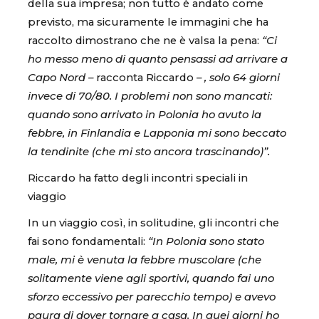
della sua impresa; non tutto è andato come
previsto, ma sicuramente le immagini che ha
raccolto dimostrano che ne è valsa la pena:
“Ci
ho messo meno di quanto pensassi ad arrivare a
Capo Nord –
racconta Riccardo
– , solo 64 giorni
invece di 70/80. I problemi non sono mancati:
quando sono arrivato in Polonia ho avuto la
febbre, in Finlandia e Lapponia mi sono beccato
la tendinite (che mi sto ancora trascinando)”.
Riccardo ha fatto degli incontri speciali in
viaggio
In un viaggio così, in solitudine, gli incontri che
fai sono fondamentali:
“In Polonia sono stato
male, mi è venuta la febbre muscolare (che
solitamente viene agli sportivi, quando fai uno
sforzo eccessivo per parecchio tempo) e avevo
paura di dover tornare a casa. In quei giorni ho