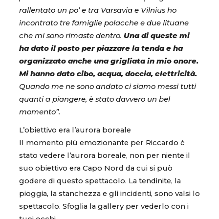
rallentato un po’ e tra Varsavia e Vilnius ho
incontrato tre famiglie polacche e due lituane
che mi sono rimaste dentro.
Una di queste mi
ha dato il posto per piazzare la tenda e ha
organizzato anche una grigliata in mio onore.
Mi hanno dato cibo, acqua, doccia, elettricità.
Quando me ne sono andato ci siamo messi tutti
quanti a piangere, è stato davvero un bel
momento”.
L’obiettivo era l’aurora boreale
Il momento più emozionante per Riccardo è
stato vedere l’aurora boreale, non per niente il
suo obiettivo era Capo Nord da cui si può
godere di questo spettacolo. La tendinite, la
pioggia, la stanchezza e gli incidenti, sono valsi lo
spettacolo. Sfoglia la gallery per vederlo con i
tuoi occhi.