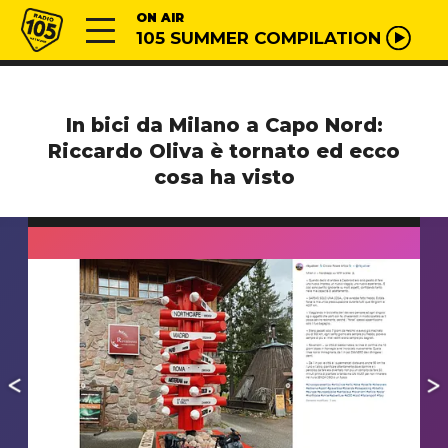
Vai al contenuto
Radio 105
ON AIR
105 SUMMER COMPILATION
In bici da Milano a Capo Nord:
Riccardo Oliva è tornato ed ecco
cosa ha visto