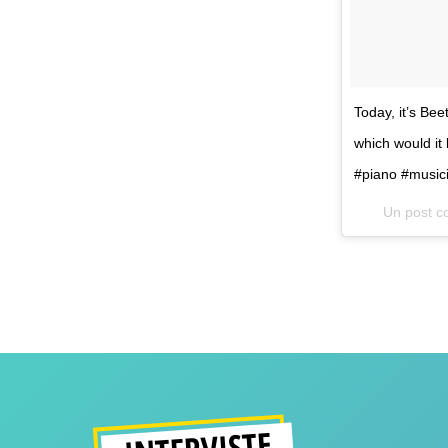
Today, it’s Bee
which would it
#piano #music
Un post c