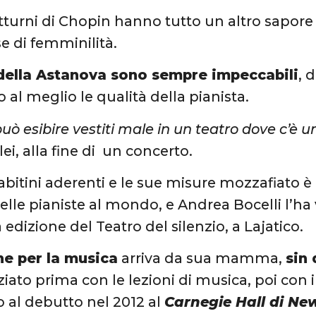
otturni di Chopin hanno tutto un altro sapore
 di femminilità.
t della Astanova sono sempre impeccabili
, 
 al meglio le qualità della pianista.
può esibire vestiti male in un teatro dove c’è
ei, alla fine di un concerto.
 abitini aderenti e le sue misure mozzafiato 
belle pianiste al mondo, e Andrea Bocelli l’h
 edizione del Teatro del silenzio, a Lajatico.
ne per la musica
arriva da sua mamma,
sin 
ziato prima con le lezioni di musica, poi con i
o al debutto nel 2012 al
Carnegie Hall di Ne