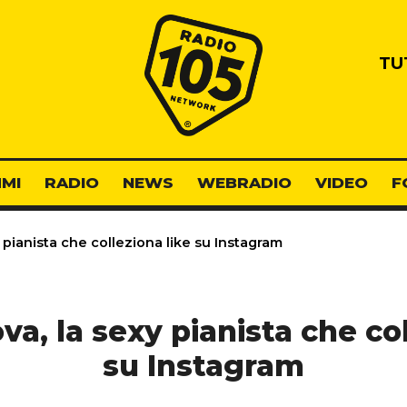
Radio 105
TU
MI
RADIO
NEWS
WEBRADIO
VIDEO
F
 pianista che colleziona like su Instagram
va, la sexy pianista che col
su Instagram