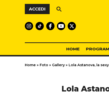
Vai al contenuto
ACCEDI
HOME
PROGRAM
Home
»
Foto
»
Gallery
»
Lola Astanova, la sexy
Lola Astano