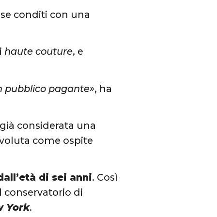
 se conditi con una
di
haute couture
, e
 un pubblico pagante»
, ha
è già considerata una
a voluta come ospite
dall’età di sei anni
. Così
l conservatorio di
w York
.