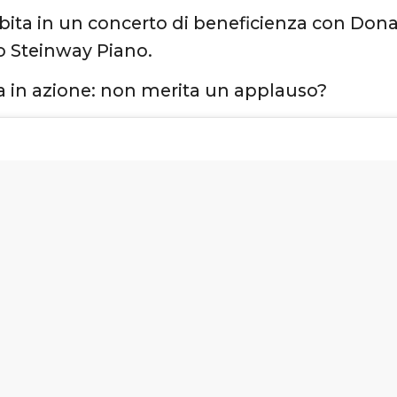
sibita in un concerto di beneficienza con D
o Steinway Piano.
 in azione: non merita un applauso?