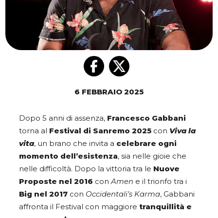
6 FEBBRAIO 2025
Dopo 5 anni di assenza,
Francesco Gabbani
torna al
Festival di Sanremo 2025
con
Viva la
vita
, un brano che invita a
celebrare ogni
momento dell’esistenza
, sia nelle gioie che
nelle difficoltà. Dopo la vittoria tra le
Nuove
Proposte nel 2016
con
Amen
e il trionfo tra i
Big nel 2017
con
Occidentali’s Karma
, Gabbani
affronta il Festival con maggiore
tranquillità e