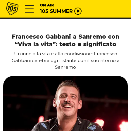
Vai al contenuto
Radio 105
ON AIR
105 SUMMER
Francesco Gabbani a Sanremo con
“Viva la vita”: testo e significato
Un inno alla vita e alla condivisione: Francesco
Gabbani celebra ogni istante con il suo ritorno a
Sanremo