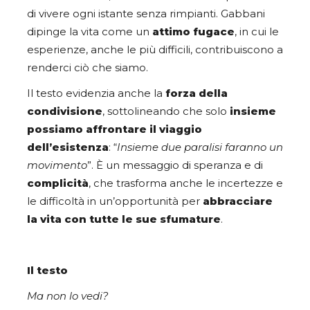
di vivere ogni istante senza rimpianti. Gabbani
dipinge la vita come un
attimo fugace
, in cui le
esperienze, anche le più difficili, contribuiscono a
renderci ciò che siamo.
Il testo evidenzia anche la
forza della
condivisione
, sottolineando che solo
insieme
possiamo affrontare il viaggio
dell’esistenza
: “
Insieme due paralisi faranno un
movimento
”. È un messaggio di speranza e di
complicità
, che trasforma anche le incertezze e
le difficoltà in un’opportunità per
abbracciare
la vita con tutte le sue sfumature
.
Il testo
Ma non lo vedi?