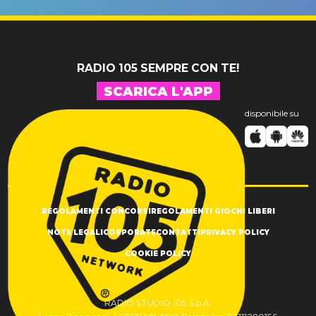
SUCCESSO!
RADIO 105 SEMPRE CON TE!
SCARICA L'APP
disponibile su
REGOLAMENTI CONCORSI
REGOLAMENTI GIOCHI LIBERI
NOTE LEGALI
CORPORATE
CONTATTI
PRIVACY POLICY
COOKIE POLICY
RADIO STUDIO 105 S.p.A.