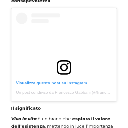
consapevolezza
.
Visualizza questo post su Instagram
Un post condiviso da Francesco Gabbani (@francescogabbani)
Il significato
Viva la vita
è un brano che
esplora il valore
dell’esistenza
, mettendo in luce l’importanza