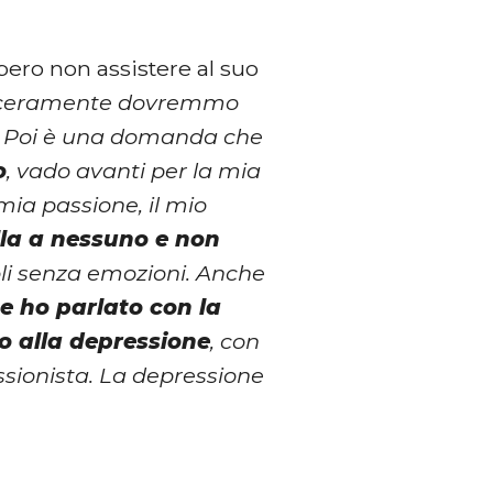
bero non assistere al suo
ceramente dovremmo
e. Poi è una domanda che
o
, vado avanti per la mia
mia passione, il mio
lla a nessuno e non
oli senza emozioni. Anche
e ho parlato con la
no alla depressione
, con
ssionista. La depressione