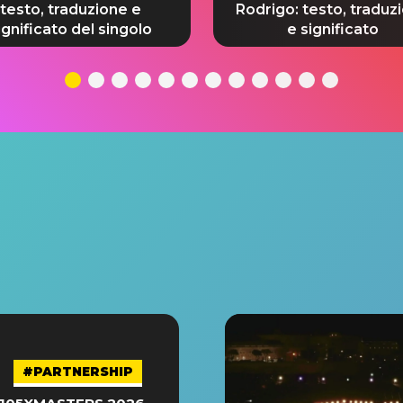
testo, traduzione e
Rodrigo: testo, traduz
ignificato del singolo
e significato
#PARTNERSHIP