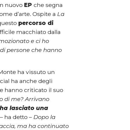
 un nuovo
EP
che segna
nome d’arte. Ospite a
La
 questo
percorso di
ficile macchiato dalla
emozionato e ci ho
o di persone che hanno
Monte ha vissuto un
cial ha anche degli
e hanno criticato il suo
ro di me? Arrivano
ha lasciato una
– ha detto –
Dopo la
faccia, ma ha continuato