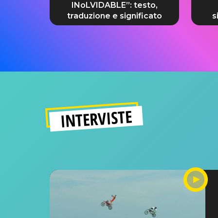
INoLVIDABLE”: testo,
traduzione e significato
s
INTERVISTE