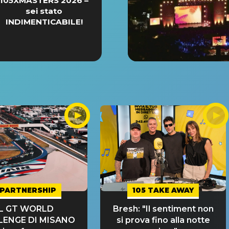
105XMASTERS 2026 –
sei stato
INDIMENTICABILE!
PARTNERSHIP
105 TAKE AWAY
IL GT WORLD
Bresh: "Il sentiment non
LENGE DI MISANO
si prova fino alla notte