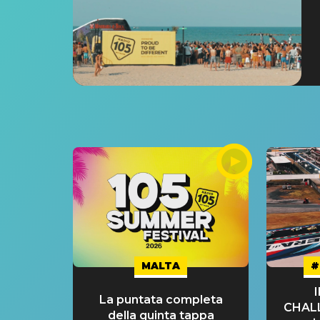
MALTA
#
La puntata completa
CHAL
della quinta tappa