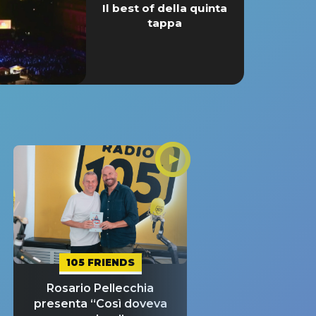
Il best of della quinta
tappa
105 FRIENDS
Rosario Pellecchia
presenta “Così doveva