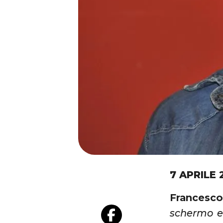
7 APRILE 
Francesc
schermo e 