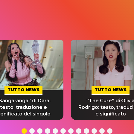
TUTTO NEWS
TUTTO NEWS
Bangaranga” di Dara:
“The Cure” di Olivi
testo, traduzione e
Rodrigo: testo, traduz
ignificato del singolo
e significato