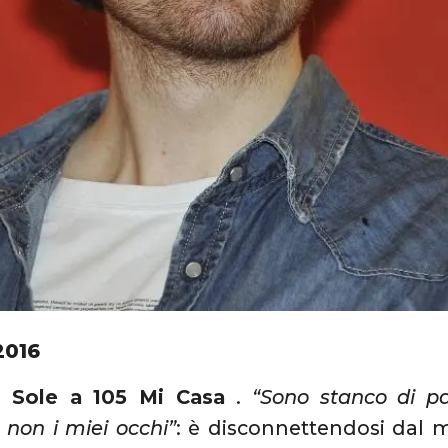
2016
o Sole a 105 Mi Casa
.
“Sono stanco di p
non i miei occhi”
: è disconnettendosi dal 