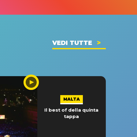
VEDI TUTTE
MALTA
Il best of della quinta
tappa