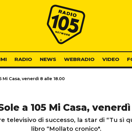
Radio 105
MI
RADIO
NEWS
WEBRADIO
VIDEO
F
 Mi Casa, venerdì 8 alle 18.00
ole a 105 Mi Casa, venerdì 
televisivo di successo, la star di “Tu sì q
libro “Mollato cronico".