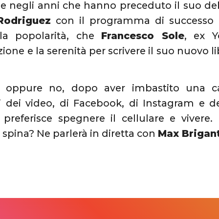
negli anni che hanno preceduto il suo debu
Rodriguez
con il programma di successo
o la popolarità, che
Francesco Sole
, ex Y
ione e la serenità per scrivere il suo nuovo l
 oppure no, dopo aver imbastito una car
 dei video, di Facebook, di Instagram e deg
preferisce spegnere il cellulare e vivere.
a spina? Ne parlerà in diretta con
Max Brigan