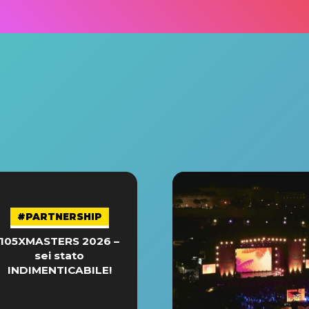
#PARTNERSHIP
105XMASTERS 2026 –
sei stato
INDIMENTICABILE!