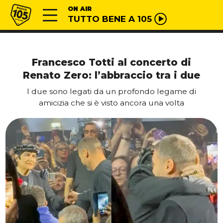
Vai al contenuto
Radio 105
ON AIR
TUTTO BENE A 105
Francesco Totti al concerto di
Renato Zero: l’abbraccio tra i due
I due sono legati da un profondo legame di
amicizia che si è visto ancora una volta