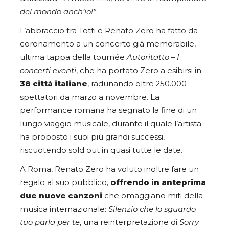
del mondo anch’io!”
.
L’abbraccio tra Totti e Renato Zero ha fatto da
coronamento a un concerto già memorabile,
ultima tappa della tournée
Autoritatto – I
concerti eventi
, che ha portato Zero a esibirsi in
38 città italiane
, radunando oltre 250.000
spettatori da marzo a novembre. La
performance romana ha segnato la fine di un
lungo viaggio musicale, durante il quale l’artista
ha proposto i suoi più grandi successi,
riscuotendo sold out in quasi tutte le date.
A Roma, Renato Zero ha voluto inoltre fare un
regalo al suo pubblico,
offrendo in anteprima
due nuove canzoni
che omaggiano miti della
musica internazionale:
Silenzio che lo sguardo
tuo parla per te
, una reinterpretazione di
Sorry