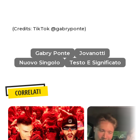
(Credits: TikTok @gabryponte)
Gabry Ponte
Jovanotti
Nuovo Singolo
Testo E Significato
CORRELATI