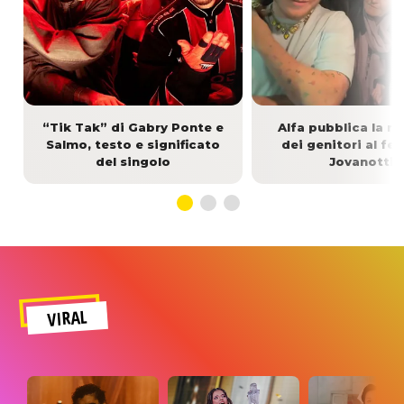
“Tik Tak” di Gabry Ponte e
Alfa pubblica la r
Salmo, testo e significato
dei genitori al fea
del singolo
Jovanotti
VIRAL