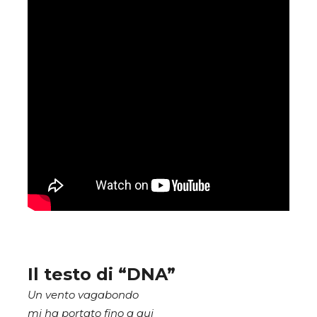
Il testo di “DNA”
Un vento vagabondo
mi ha portato fino a qui