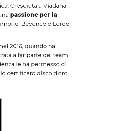
ica. Cresciuta a Viadana,
 una
passione per la
 Simone, Beyoncé e Lorde,
 nel 2016, quando ha
trata a far parte del team
rienza le ha permesso di
 certificato disco d’oro