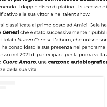
enendo il doppio disco di platino. Il successo d
icativo alla sua vittoria nel talent show.
i classificata al primo posto ad Amici, Gaia ha
o
Genesi
che è stato successivamente ripubbli
titolata
Nuova Genesi
. L’album, che unisce son
 ha consolidato la sua presenza nel panorama 
sso nel 2021 di partecipare per la prima volta
no
Cuore Amaro
, una
canzone autobiografic
ze della sua vita.