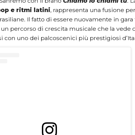
i Sanremo con il brano
Chiamo io chiami tu
. 
op e ritmi latini
, rappresenta una fusione perf
brasiliane. Il fatto di essere nuovamente in gara t
 un percorso di crescita musicale che la vede 
i con uno dei palcoscenici più prestigiosi d’Ital