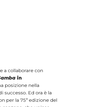
e a collaborare con
 Samba
in
ma posizione nella
di successo. Ed ora è la
on per la 75ª edizione del