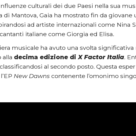
influenze culturali dei due Paesi nella sua mus
ia di Mantova, Gaia ha mostrato fin da giovane
spirandosi ad artiste internazionali come Nina
 cantanti italiane come Giorgia ed Elisa.
iera musicale ha avuto una svolta significativa
 alla
decima edizione di
X Factor Italia
. En
 classificandosi al secondo posto. Questa espe
 l’EP
New Dawns
contenente l’omonimo singolo