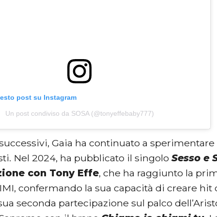
uesto post su Instagram
Un post condiviso da SOSA (@tonyeffebaby777)
successivi, Gaia ha continuato a sperimentare 
isti. Nel 2024, ha pubblicato il singolo
Sesso e
zione con Tony Effe
, che ha raggiunto la pri
FIMI, confermando la sua capacità di creare hit 
 sua seconda partecipazione sul palco dell’Arist