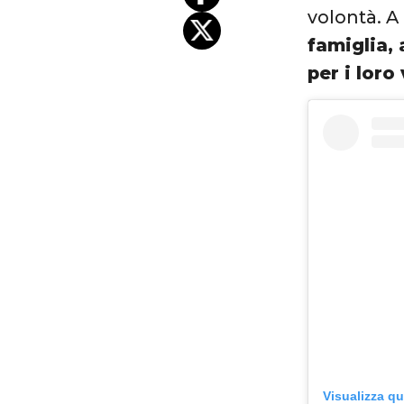
volontà. A 
famiglia, 
per i loro
Visualizza q