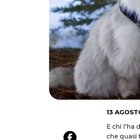
13 AGOST
E chi l’ha
che quasi t