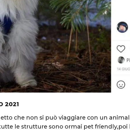
O 2021
 detto che non si può viaggiare con un anima
utte le strutture sono ormai pet friendly,poi 