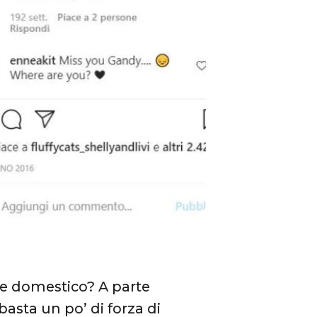
le domestico? A parte
basta un po’ di forza di