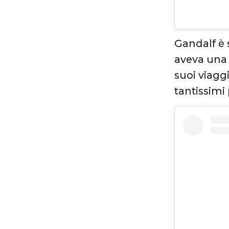
Gandalf è 
aveva una 
suoi viaggi
tantissimi 