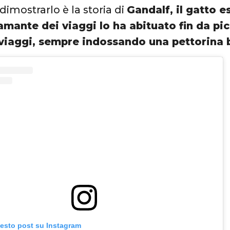
dimostrarlo è la storia di
Gandalf, il gatto e
amante dei viaggi lo ha abituato fin da pic
 viaggi, sempre indossando una pettorina b
uesto post su Instagram