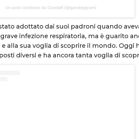
Un post condiviso da Gandalf (@ganddygram)
stato adottato dai suoi padroni quando avev
grave infezione respiratoria, ma è guarito anc
 e alla sua voglia di scoprire il mondo. Oggi 
posti diversi e ha ancora tanta voglia di scopr