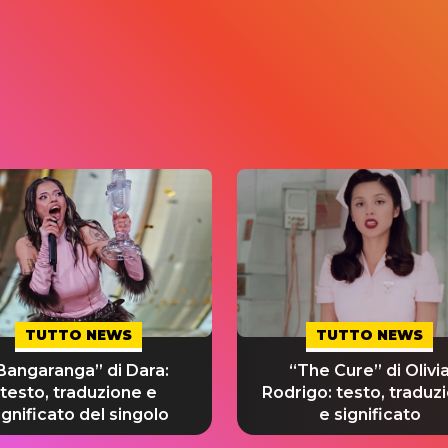
TUTTO NEWS
TUTTO NEWS
Bangaranga” di Dara:
“The Cure” di Olivi
testo, traduzione e
Rodrigo: testo, traduz
ignificato del singolo
e significato