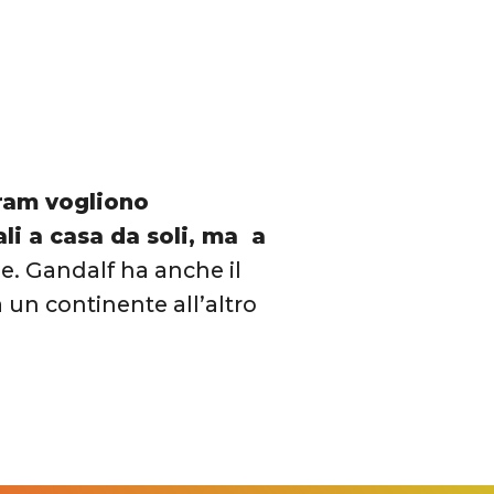
gram vogliono
ali a casa da soli, ma a
le. Gandalf ha anche il
un continente all’altro