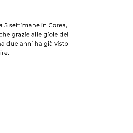
a 5 settimane in Corea,
he grazie alle gioie dei
ha due anni ha già visto
ire.