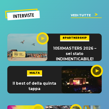
INTERVISTE
VEDI TUTTE
#PARTNERSHIP
105XMASTERS 2026 –
sei stato
INDIMENTICABILE!
MALTA
Il best of della quinta
tappa