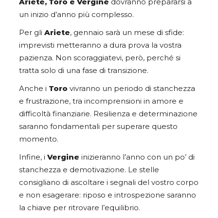
Ariete, Toro e Vergine
dovranno prepararsi a
un inizio d’anno più complesso.
Per gli
Ariete
, gennaio sarà un mese di sfide:
imprevisti metteranno a dura prova la vostra
pazienza. Non scoraggiatevi, però, perché si
tratta solo di una fase di transizione.
Anche i
Toro
vivranno un periodo di stanchezza
e frustrazione, tra incomprensioni in amore e
difficoltà finanziarie. Resilienza e determinazione
saranno fondamentali per superare questo
momento.
Infine, i
Vergine
inizieranno l’anno con un po’ di
stanchezza e demotivazione. Le stelle
consigliano di ascoltare i segnali del vostro corpo
e non esagerare: riposo e introspezione saranno
la chiave per ritrovare l’equilibrio.