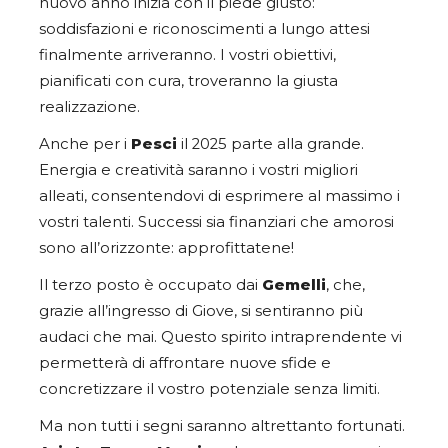
nuovo anno inizia con il piede giusto:
soddisfazioni e riconoscimenti a lungo attesi
finalmente arriveranno. I vostri obiettivi,
pianificati con cura, troveranno la giusta
realizzazione.
Anche per i
Pesci
il 2025 parte alla grande.
Energia e creatività saranno i vostri migliori
alleati, consentendovi di esprimere al massimo i
vostri talenti. Successi sia finanziari che amorosi
sono all’orizzonte: approfittatene!
Il terzo posto è occupato dai
Gemelli
, che,
grazie all’ingresso di Giove, si sentiranno più
audaci che mai. Questo spirito intraprendente vi
permetterà di affrontare nuove sfide e
concretizzare il vostro potenziale senza limiti.
Ma non tutti i segni saranno altrettanto fortunati.