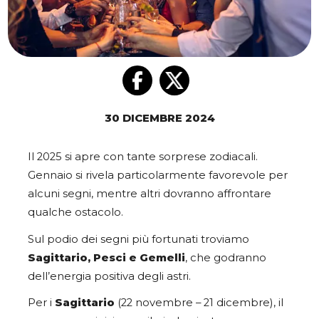
30 DICEMBRE 2024
Il 2025 si apre con tante sorprese zodiacali.
Gennaio si rivela particolarmente favorevole per
alcuni segni, mentre altri dovranno affrontare
qualche ostacolo.
Sul podio dei segni più fortunati troviamo
Sagittario, Pesci e Gemelli
, che godranno
dell’energia positiva degli astri.
Per i
Sagittario
(22 novembre – 21 dicembre), il