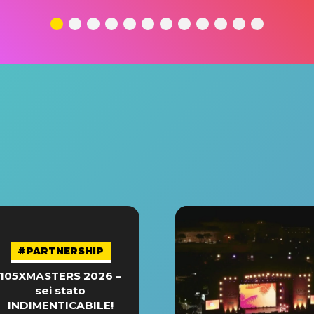
#PARTNERSHIP
105XMASTERS 2026 –
sei stato
INDIMENTICABILE!