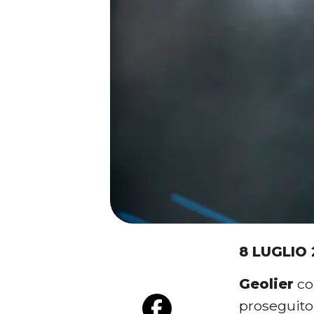
8 LUGLIO
Geolier
co
proseguito