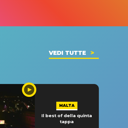
VEDI TUTTE
MALTA
Il best of della quinta
tappa