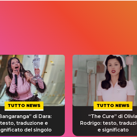
TUTTO NEWS
TUTTO NEWS
Bangaranga” di Dara:
“The Cure” di Olivi
testo, traduzione e
Rodrigo: testo, traduz
ignificato del singolo
e significato