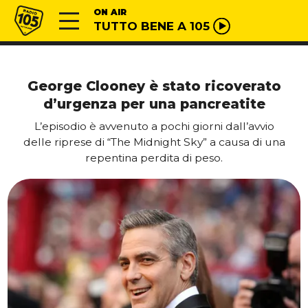
Vai al contenuto
Radio 105
ON AIR
TUTTO BENE A 105
George Clooney è stato ricoverato
d’urgenza per una pancreatite
L’episodio è avvenuto a pochi giorni dall’avvio
delle riprese di “The Midnight Sky” a causa di una
repentina perdita di peso.