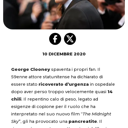
10 DICEMBRE 2020
George Clooney
spaventa i propri fan. Il
59enne attore statunitense ha dichiarato di
essere stato
ricoverato d’urgenza
in ospedale
dopo aver perso troppo velocemente quasi
14
chili
. Il repentino calo di peso, legato ad
esigenze di copione per il ruolo che ha
interpretato nel suo nuovo film “
The Midnight
Sky
”, gli ha provocato una
pancreatite
. Il