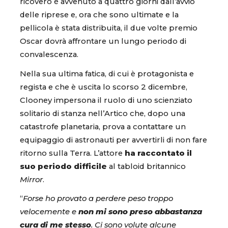
ricovero è avvenuto a quattro giorni dall’avvio
delle riprese e, ora che sono ultimate e la
pellicola è stata distribuita, il due volte premio
Oscar dovrà affrontare un lungo periodo di
convalescenza.
Nella sua ultima fatica, di cui è protagonista e
regista e che è uscita lo scorso 2 dicembre,
Clooney impersona il ruolo di uno scienziato
solitario di stanza nell’Artico che, dopo una
catastrofe planetaria, prova a contattare un
equipaggio di astronauti per avvertirli di non fare
ritorno sulla Terra. L’attore
ha raccontato il
suo periodo difficile
al tabloid britannico
Mirror
.
“
Forse ho provato a perdere peso troppo
velocemente e
non mi sono preso abbastanza
cura di me stesso
. Ci sono volute alcune